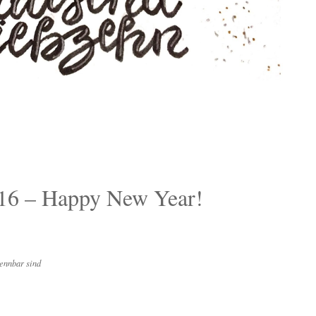
016 – Happy New Year!
ennbar sind