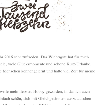
hr 2016 sehr zufrieden! Das Wichtigste hat für mich
viele, viele Glücksmomente und schöne Kurz-Urlaube.
te Menschen kennengelernt und hatte viel Zeit für meine
weile mein liebstes Hobby geworden, in das ich auch
 einfach schön, sich mit Gleichgesinnten auszutauschen -