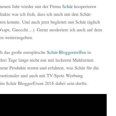
 neuen Jahr wieder mit der Firma
Schär
kooperieren
akie war ich froh, dass ich mich mit den Schär-
ren konnte. Und auch jetzt begleitet mit Schär täglich
 Wraps, Gnocchi…). Gerne moderiere ich auch auf dem
en weiterzugeben.
ch das große europäische
Schär-Bloggertreffen
in
 drei Tage lange nicht nur mit leckeren Mahlzeiten
neue Produkte testen und erfahren, was Schär für die
emotionaler und auch mit TV-Spots Werbung
im Schär BloggerEvent 2016 dabei sein durfte.