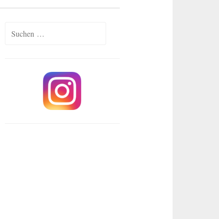
Suchen
nach: