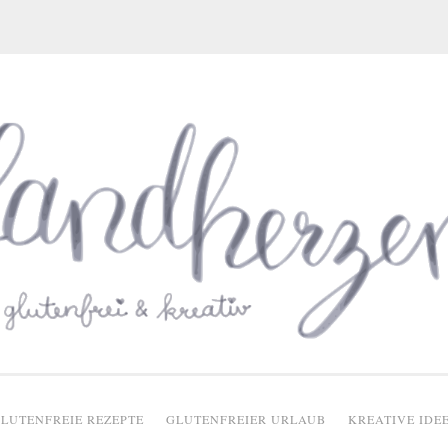
glutenfreie Rezepte
LUTENFREIE REZEPTE
GLUTENFREIER URLAUB
KREATIVE IDE