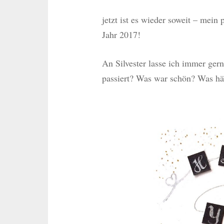
jetzt ist es wieder soweit – mein
Jahr 2017!
An Silvester lasse ich immer ger
passiert? Was war schön? Was hät