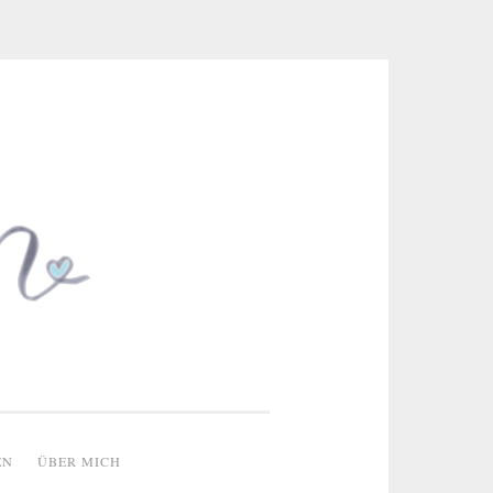
 & kreative Ideen
EN
ÜBER MICH