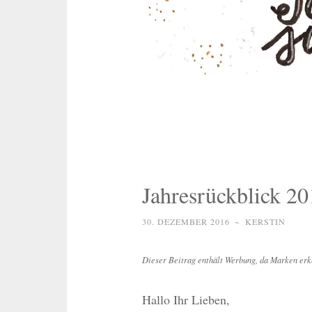
Jahresrückblick 2
30. DEZEMBER 2016
~
KERSTIN
Dieser Beitrag enthält Werbung, da Marken erk
Hallo Ihr Lieben,