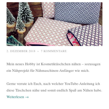
2. DEZEMBER 2018
~
7 KOMMENTARE
Mein neues Hobby ist Kosmetiktäschchen nähen – sozusagen
ein Nähprojekt für Nähmaschinen-Anfänger wie mich.
Gerne verrate ich Euch, nach welcher YouTube-Anleitung ich
diese Täschchen nähe und somit endlich Spaß am Nähen habe.
Weiterlesen
→