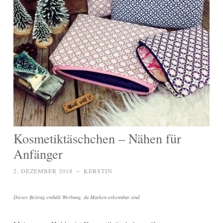
Kosmetiktäschchen – Nähen für
Anfänger
2. DEZEMBER 2018
~
KERSTIN
Dieser Beitrag enthält Werbung, da Marken erkennbar sind