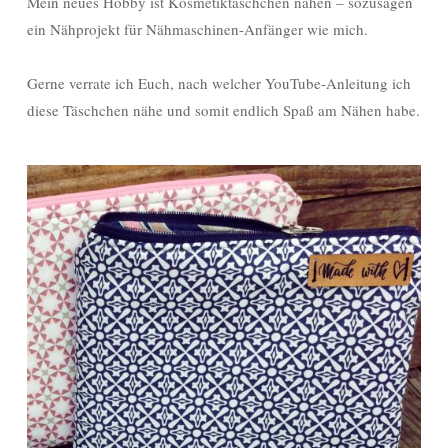
Mein neues Hobby ist Kosmetiktäschchen nähen – sozusagen
ein Nähprojekt für Nähmaschinen-Anfänger wie mich.
Gerne verrate ich Euch, nach welcher YouTube-Anleitung ich
diese Täschchen nähe und somit endlich Spaß am Nähen habe.