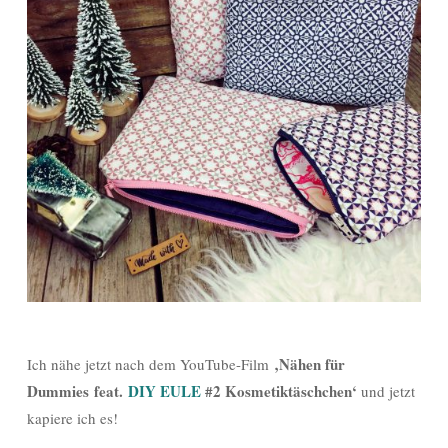
‚Nähen für
Ich nähe jetzt nach dem YouTube-Film
Dummies feat.
DIY EULE
#2 Kosmetiktäschchen‘
und jetzt
kapiere ich es!