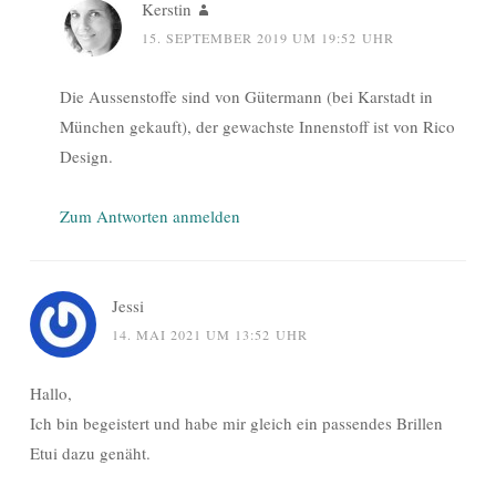
Kerstin
15. SEPTEMBER 2019 UM 19:52 UHR
Die Aussenstoffe sind von Gütermann (bei Karstadt in
München gekauft), der gewachste Innenstoff ist von Rico
Design.
Zum Antworten anmelden
Jessi
14. MAI 2021 UM 13:52 UHR
Hallo,
Ich bin begeistert und habe mir gleich ein passendes Brillen
Etui dazu genäht.