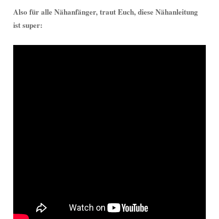
Also für alle Nähanfänger, traut Euch, diese Nähanleitung
ist super: