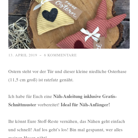
13. APRIL 2019
~
6 KOMMENTARE
Ostern steht vor der Tür und dieser kleine niedliche Osterhase
(11,5 cm groß) ist ratzfatz genäht.
Näh-Anleitung inklusive Gratis-
Ich habe für Euch eine
Schnittmuster
Ideal für Näh-Anfänger!
vorbereitet!
Ihr könnt Eure Stoff-Reste vernähen, das Nähen geht einfach
und schnell! Auf los geht’s los! Bin mal gespannt, wer alles
meinen Hasen näht!