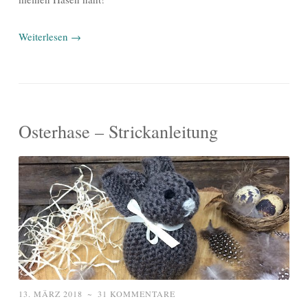
Weiterlesen
→
Osterhase – Strickanleitung
13. MÄRZ 2018
~
31 KOMMENTARE