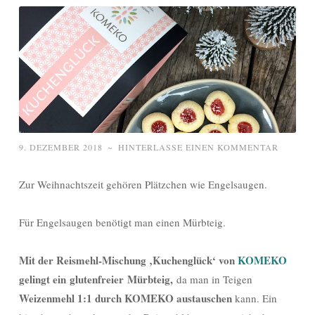
9. DEZEMBER 2018
~
HINTERLASSE EINEN KOMMENTAR
Zur Weihnachtszeit gehören Plätzchen wie Engelsaugen.
Für Engelsaugen benötigt man einen Mürbteig.
Mit der Reismehl-Mischung ‚Kuchenglück‘ von
KOMEKO
gelingt ein glutenfreier Mürbteig,
da man in Teigen
Weizenmehl 1:1 durch KOMEKO austauschen
kann. Ein