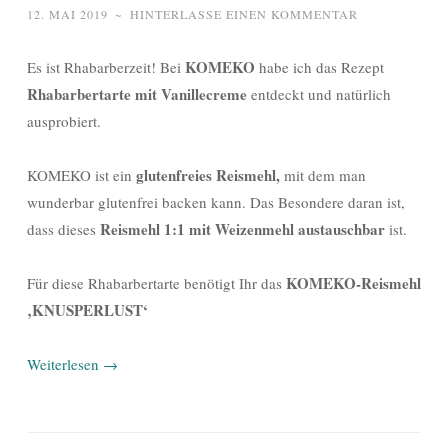
12. MAI 2019
~
HINTERLASSE EINEN KOMMENTAR
KOMEKO
Es ist Rhabarberzeit! Bei
habe ich das Rezept
Rhabarbertarte mit Vanillecreme
entdeckt und natürlich
ausprobiert.
glutenfreies Reismehl,
KOMEKO ist ein
mit dem man
wunderbar glutenfrei backen kann. Das Besondere daran ist,
Reismehl 1:1 mit Weizenmehl austauschbar
dass dieses
ist.
KOMEKO-Reismehl
Für diese Rhabarbertarte benötigt Ihr das
‚KNUSPERLUST‘
Weiterlesen
→