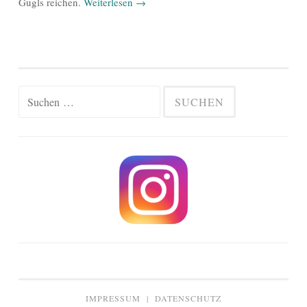
Gugls reichen.
Weiterlesen
→
Suchen
nach:
IMPRESSUM
|
DATENSCHUTZ