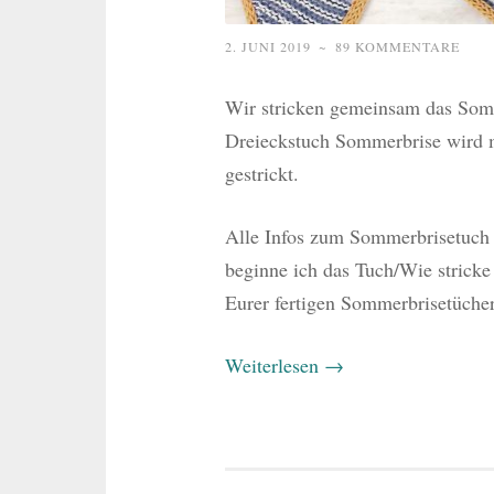
2. JUNI 2019
~
89 KOMMENTARE
Wir stricken gemeinsam das So
Dreieckstuch Sommerbrise wird 
gestrickt.
Alle Infos zum Sommerbrisetuch
beginne ich das Tuch/Wie strick
Eurer fertigen Sommerbrisetücher
Weiterlesen
→