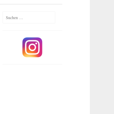
Suchen
nach: