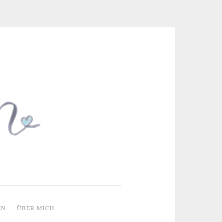
 & kreative Ideen
EN
ÜBER MICH