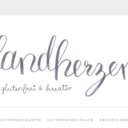
glutenfreie Rezepte
LUTENFREIE REZEPTE
GLUTENFREIER URLAUB
KREATIVE IDE