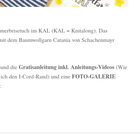
mmerbrisetuch im KAL (KAL = Knitalong). Das
mit dem Baumwollgarn Catania von Schachenmayr
Gratisanleitung inkl. Anleitungs-Videos
 und die
(Wie
FOTO-GALERIE
e ich den I-Cord-Rand) und eine
.