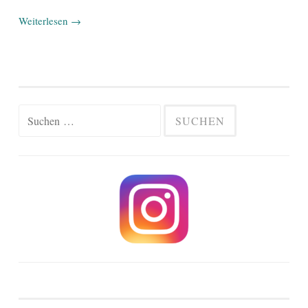
Weiterlesen
→
Suchen
nach: