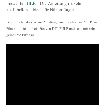
findet Ihr
HIER
. Die Anleitung ist sehr
ausführlich – ideal für Nähanfänger!
Das Tolle ist, dass es zur Anleitung auch noch einen YouTube-
Film gibt – ich bin ein Fan von DIY EULE und sehe mir sehr
gerne ihre Filme an.