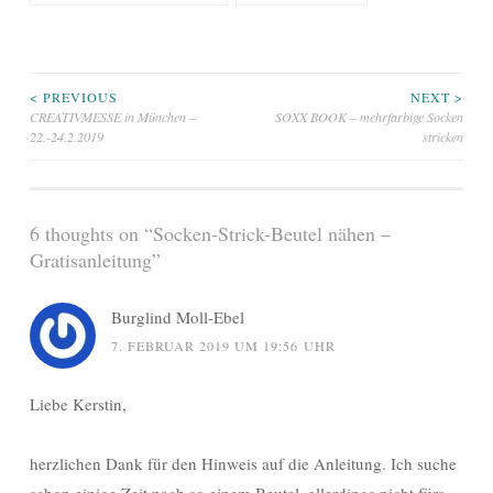
Beitragsnavigation
< PREVIOUS
NEXT >
CREATIVMESSE in München –
SOXX BOOK – mehrfarbige Socken
22.-24.2.2019
stricken
6 thoughts on “
Socken-Strick-Beutel nähen –
Gratisanleitung
”
Burglind Moll-Ebel
7. FEBRUAR 2019 UM 19:56 UHR
Liebe Kerstin,
herzlichen Dank für den Hinweis auf die Anleitung. Ich suche