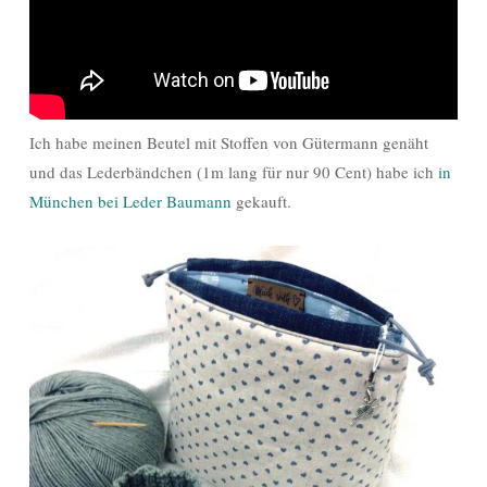
Ich habe meinen Beutel mit Stoffen von Gütermann genäht
und das Lederbändchen (1m lang für nur 90 Cent) habe ich
in
München bei Leder Baumann
gekauft.