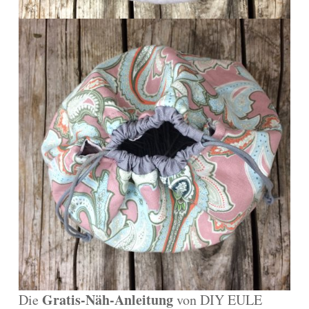
Gratis-Näh-Anleitung
Die
von DIY EULE