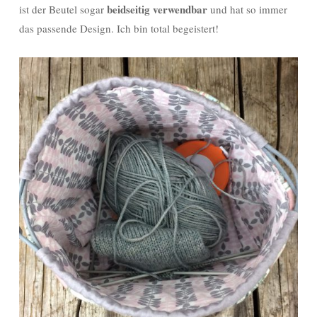
beidseitig verwendbar
ist der Beutel sogar
und hat so immer
das passende Design. Ich bin total begeistert!