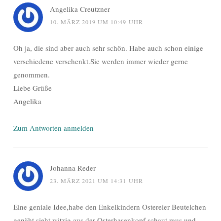
Angelika Creutzner
10. MÄRZ 2019 UM 10:49 UHR
Oh ja, die sind aber auch sehr schön. Habe auch schon einige
verschiedene verschenkt.Sie werden immer wieder gerne
genommen.
Liebe Grüße
Angelika
Zum Antworten anmelden
Johanna Reder
23. MÄRZ 2021 UM 14:31 UHR
Eine geniale Idee,habe den Enkelkindern Ostereier Beutelchen
genäht,sieht witzig aus der Osterhasenkopf schaut raus und