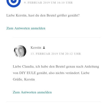
9. FEBRUAR 2019 UM 16:10 UHR
Liebe Kerstin, hast du den Beutel größer genäht?
Zum Antworten anmelden
Kerstin
13. FEBRUAR 2019 UM 20:12 UHR
Liebe Claudia, ich habe den Beutel genau nach Anleitung
von DIY EULE genäht, also nichts verändert. Liebe
Grüße, Kerstin
Zum Antworten anmelden