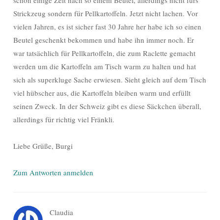
schon einige Zeit nach so einem Beutel, allerdings nicht fürs
Strickzeug sondern für Pellkartoffeln. Jetzt nicht lachen. Vor
vielen Jahren, es ist sicher fast 30 Jahre her habe ich so einen
Beutel geschenkt bekommen und habe ihn immer noch. Er
war tatsächlich für Pellkartoffeln, die zum Raclette gemacht
werden um die Kartoffeln am Tisch warm zu halten und hat
sich als superkluge Sache erwiesen. Sieht gleich auf dem Tisch
viel hübscher aus, die Kartoffeln bleiben warm und erfüllt
seinen Zweck. In der Schweiz gibt es diese Säckchen überall,
allerdings für richtig viel Fränkli.
Liebe Grüße, Burgi
Zum Antworten anmelden
Claudia