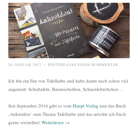
20. JANUAR 2017
~
HINTERLASSE EINEN KOMMENTAR
Ich bin ein Fan von Tafelfarbe und habe damit auch schon viel
angemalt: Schultafeln, Baumscheiben, Schneidebrettchen…
Seit September 2016 gibt es vom
Haupt Verlag
nun das Buch
‚Ankreiden‘ zum Thema Tafelfarbe und das möchte ich Euch
gerne vorstellen!
Weiterlesen
→