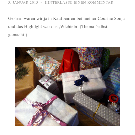
5. JANUAR 2015
~
HINTERLASSE EINEN KOMMENTAR
Gestern waren wir ja in Kaufbeuren bei meiner Cousine Sonja
und das Highlight war das ‚Wichteln‘ (Thema ’selbst
gemacht‘)