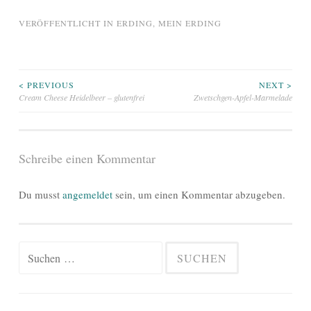
VERÖFFENTLICHT IN
ERDING
,
MEIN ERDING
Beitragsnavigation
< PREVIOUS
NEXT >
Cream Cheese Heidelbeer – glutenfrei
Zwetschgen-Apfel-Marmelade
Schreibe einen Kommentar
Du musst
angemeldet
sein, um einen Kommentar abzugeben.
Suchen
nach: