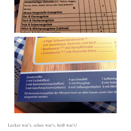
Lecker war’s, schee war’s, heiß war’s!