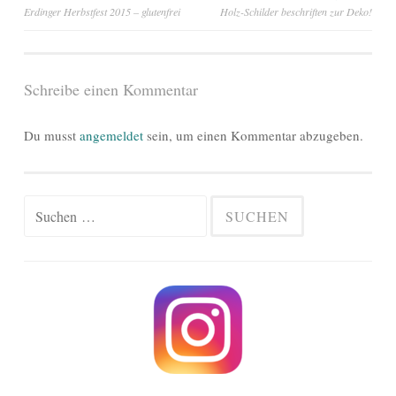
Beitragsnavigation
Erdinger Herbstfest 2015 – glutenfrei
Holz-Schilder beschriften zur Deko!
Schreibe einen Kommentar
Du musst
angemeldet
sein, um einen Kommentar abzugeben.
Suchen
nach: