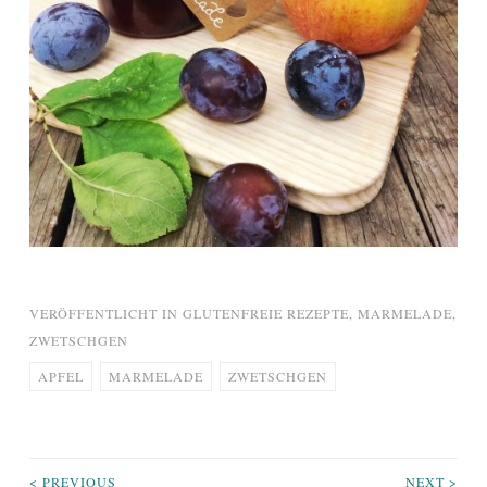
VERÖFFENTLICHT IN
GLUTENFREIE REZEPTE
,
MARMELADE
,
ZWETSCHGEN
APFEL
MARMELADE
ZWETSCHGEN
< PREVIOUS
NEXT >