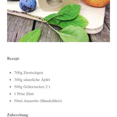
Rezept
:
700g Zwetschgen
300g säuerliche Äpfel
500g Gelierzucker 2:1
1 Prise Zimt
50ml Amaretto (Mandellikör)
Zubereitung
: