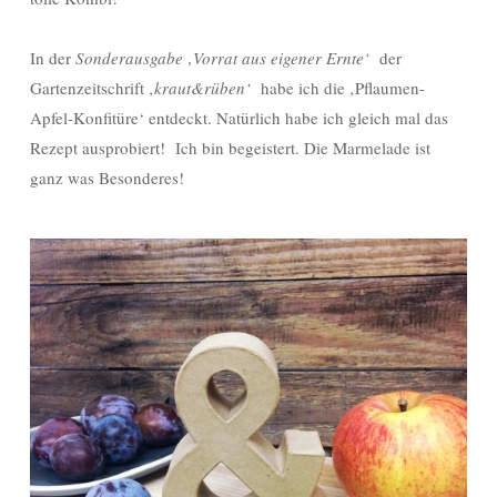
In der
Sonderausgabe ‚Vorrat aus eigener Ernte‘
der
Gartenzeitschrift ‚
kraut&rüben‘
habe ich die ‚Pflaumen-
Apfel-Konfitüre‘ entdeckt. Natürlich habe ich gleich mal das
Rezept ausprobiert! Ich bin begeistert. Die Marmelade ist
ganz was Besonderes!