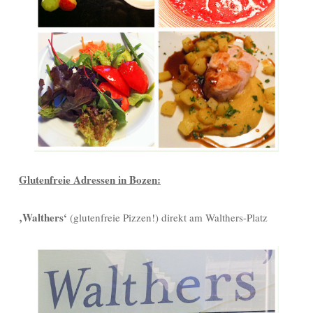
Glutenfreie Adressen in Bozen:
‚Walthers‘
(glutenfreie Pizzen!) direkt am Walthers-Platz