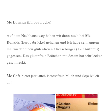
Mc Donalds
(Europabrücke)
Mc
Auf dem Nachhauseweg haben wir dann noch bei
Donalds
(Europabrücke) gehalten und ich habe seit langem
mal wieder einen glutenfreien Cheeseburger (1,-€ Aufpreis)
gegessen. Das glutenfreie Brötchen mit Sesam hat sehr lecker
geschmeckt.
Mc Café
bietet jetzt auch lactosefreie Milch und Soja-Milch
an!