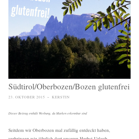
Südtirol/Oberbozen/Bozen glutenfrei
23. OKTOBER 2015
~
KERSTIN
Dieser Beitrag enthält Werbung, da Marken erkennbar sind
Seitdem wir Oberbozen mal zufällig entdeckt haben,
verbringen wie jährlich dort unseren Herbst-Urlaub.