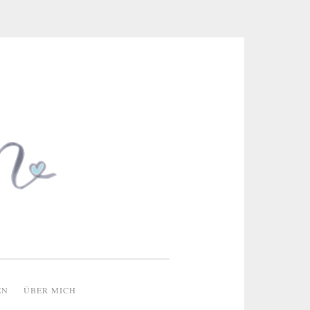
 & kreative Ideen
EN
ÜBER MICH