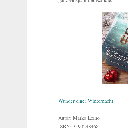
Wunder einer Winternacht
Autor: Marko Leino
ISBN: 3499248468