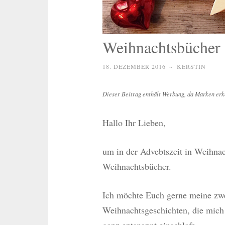
Weihnachtsbücher 
18. DEZEMBER 2016
~
KERSTIN
Dieser Beitrag enthält Werbung, da Marken erk
Hallo Ihr Lieben,
um in der Advebtszeit in Weihna
Weihnachtsbücher.
Ich möchte Euch gerne meine zwe
Weihnachtsgeschichten, die mich 
ganz entspannt einschlafe.