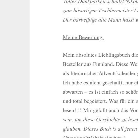
Voller Dankbarkeit schnitzt Nikol
zum bösartigen Tischlermeister Li
Der bärbeißige alte Mann hasst K
Meine Bewertung:
Mein absolutes Lieblingsbuch di
Besteller aus Finnland. Diese We
als literarischer Adventskalender
Ich habe es nicht geschafft, nur 
abwarten – es ist einfach so schö
und total begeistert. Was für e
lesen!!!! Mir gefällt auch das Vor
sein, um diese Geschichte zu le
glauben. Dieses Buch is all jene
Uneigennützigkeit glauben.‘