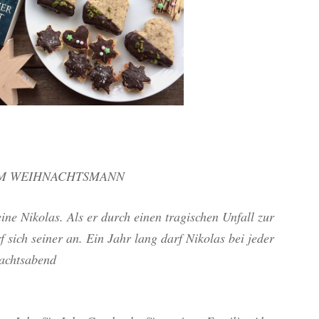
OM WEIHNACHTSMANN
ne Nikolas. Als er durch einen tragischen Unfall zur
sich seiner an. Ein Jahr lang darf Nikolas bei jeder
achtsabend