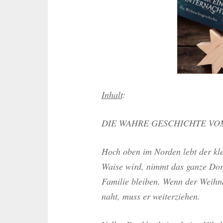
Inhalt
:
DIE WAHRE GESCHICHTE V
Hoch oben im Norden lebt der klei
Waise wird, nimmt das ganze Dorf 
Familie bleiben. Wenn der Weihn
naht, muss er weiterziehen.