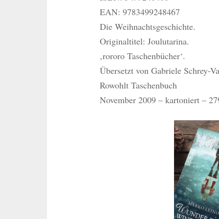
EAN: 9783499248467
Die Weihnachtsgeschichte.
Originaltitel: Joulutarina.
‚rororo Taschenbücher‘.
Übersetzt von Gabriele Schrey-Va
Rowohlt Taschenbuch
November 2009 – kartoniert – 27