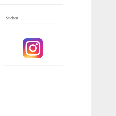
Suchen
nach: