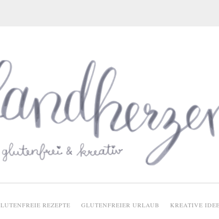
glutenfreie Rezepte
LUTENFREIE REZEPTE
GLUTENFREIER URLAUB
KREATIVE IDE