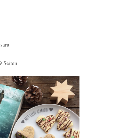
sara
9 Seiten