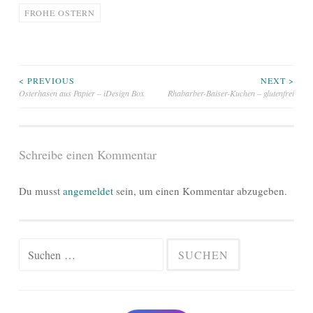
FROHE OSTERN
Beitragsnavigation
< PREVIOUS
NEXT >
Osterhasen aus Papier – iDesign Box
Rhabarber-Baiser-Kuchen – glutenfrei
Schreibe einen Kommentar
Du musst
angemeldet
sein, um einen Kommentar abzugeben.
Suchen
nach: