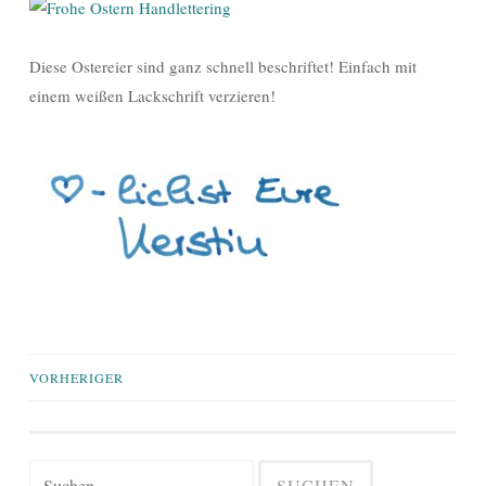
Diese Ostereier sind ganz schnell beschriftet! Einfach mit
einem weißen Lackschrift verzieren!
Beiträge-
VORHERIGER
Navigation
Suchen