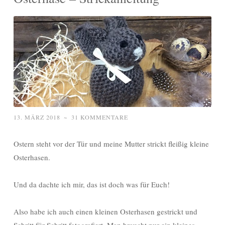
13. MÄRZ 2018
~
31 KOMMENTARE
Ostern steht vor der Tür und meine Mutter strickt fleißig kleine
Osterhasen.
Und da dachte ich mir, das ist doch was für Euch!
Also habe ich auch einen kleinen Osterhasen gestrickt und
Schritt für Schritt fotografiert. Man braucht nur ein kleines