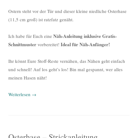
Ostern steht vor der Tür und dieser kleine niedliche Osterhase
(11,5 cm groß) ist ratzfatz genäht.
Näh-Anleitung inklusive Gratis-
Ich habe für Euch eine
Schnittmuster
Ideal für Näh-Anfänger!
vorbereitet!
Ihr könnt Eure Stoff-Reste vernähen, das Nähen geht einfach
und schnell! Auf los geht’s los! Bin mal gespannt, wer alles
meinen Hasen näht!
Weiterlesen
→
Osterhase – Strickanleitung