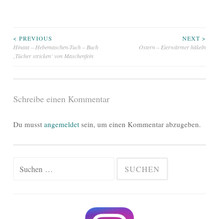
Beitragsnavigation
< PREVIOUS
NEXT >
Hinata – Hebemaschen-Tuch – Buch
Ostern – Eierwärmer häkeln
‚Tücher stricken‘ von Maschenfein
Schreibe einen Kommentar
Du musst
angemeldet
sein, um einen Kommentar abzugeben.
Suchen
nach: