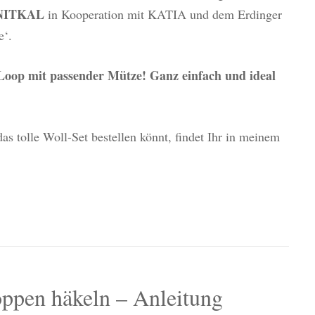
NITKAL
in Kooperation mit KATIA und dem Erdinger
e‘.
Loop mit passender Mütze! Ganz einfach und ideal
s tolle Woll-Set bestellen könnt, findet Ihr in meinem
oppen häkeln – Anleitung