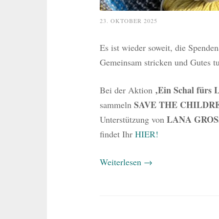
23. OKTOBER 2025
Es ist wieder soweit, die Spende
Gemeinsam stricken und Gutes t
‚Ein Schal fürs 
Bei der Aktion
SAVE THE CHILDR
sammeln
LANA GROS
Unterstützung von
findet Ihr
HIER!
Weiterlesen
→