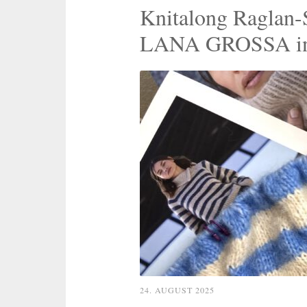
Knitalong Raglan-
LANA GROSSA inkl
24. AUGUST 2025