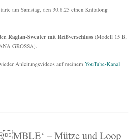
 starte am Samstag, den 30.8.25 einen Knitalong
Raglan-Sweater mit Reißverschluss
 den
(Modell 15 B,
ANA GROSSA).
 wieder Anleitungsvideos auf meinem
YouTube-Kanal
EMBLE‘ – Mütze und Loop