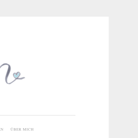
 & kreative Ideen
EN
ÜBER MICH