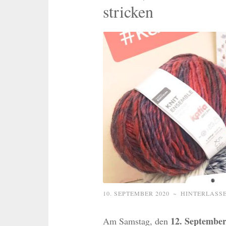
stricken
10. SEPTEMBER 2020
~
HINTERLASS
12. September
Am Samstag, den