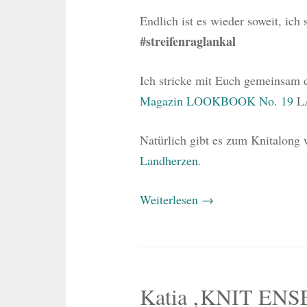
Endlich ist es wieder soweit, ich
#streifenraglankal
Ich stricke mit Euch gemeinsam
Magazin LOOKBOOK No. 19
L
Natürlich gibt es zum Knitalong
Landherzen
.
Weiterlesen
→
Katia ‚KNIT ENS