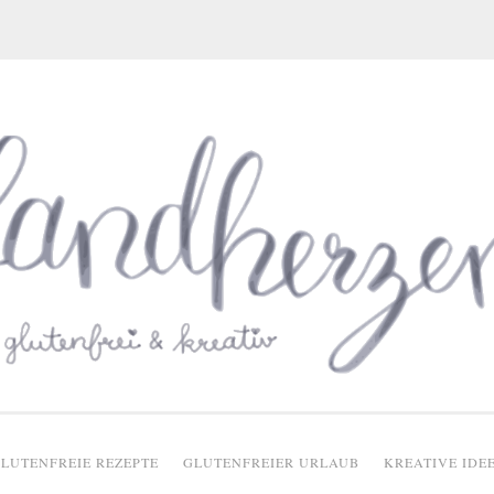
glutenfreie Rezepte
LUTENFREIE REZEPTE
GLUTENFREIER URLAUB
KREATIVE IDE