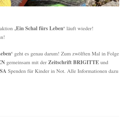
‚Ein Schal fürs Leben‘
naktion
läuft wieder!
un!
Leben‘
geht es genau darum! Zum zwölften Mal in Folge
EN
Zeitschrift BRIGITTE
gemeinsam mit der
und
SA
Spenden für Kinder in Not. Alle Informationen dazu