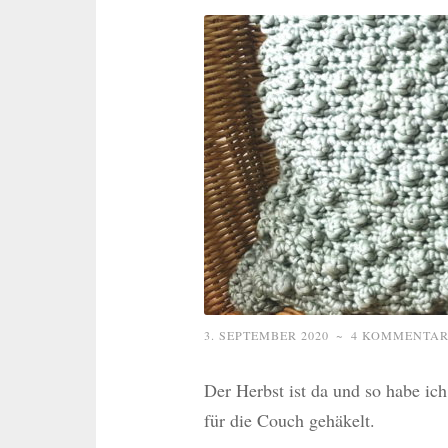
3. SEPTEMBER 2020
~
4 KOMMENTAR
Der Herbst ist da und so habe ic
für die Couch gehäkelt.