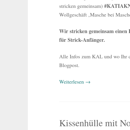
#KATIAK
stricken gemeinsam)
Wollgeschäft ‚Masche bei Masch
Wir stricken gemeinsam einen 
für Strick-Anfänger.
Alle Infos zum KAL und wo Ihr da
Blogpost.
Weiterlesen
→
Kissenhülle mit N