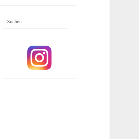
Suchen
nach: