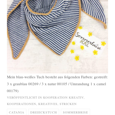
Mein blau-weißes Tuch besteht aus folgenden Farben: gestreift:
3 x graublau 00269 / 3 x natur 00105 / Umrandung 1 x camel
00179)
VERÖFFENTLICHT IN
KOOPERATION KREATIV
,
KOOPERATIONEN
,
KREATIVES
,
STRICKEN
CATANIA
DREIECKSTUCH
SOMMERBRISE