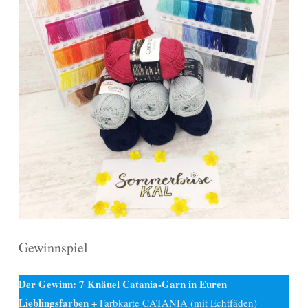
Gewinnspiel
Der Gewinn: 7 Knäuel Catania-Garn in Euren
Lieblingsfarben
+ Farbkarte CATANIA (mit Echtfäden)