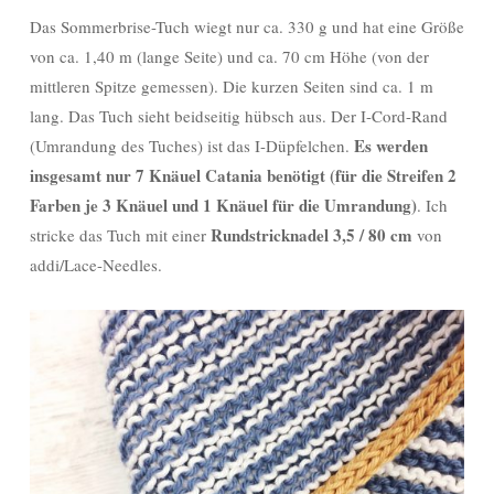
Das Sommerbrise-Tuch wiegt nur ca. 330 g und hat eine Größe
von ca. 1,40 m (lange Seite) und ca. 70 cm Höhe (von der
mittleren Spitze gemessen). Die kurzen Seiten sind ca. 1 m
lang. Das Tuch sieht beidseitig hübsch aus. Der I-Cord-Rand
Es werden
(Umrandung des Tuches) ist das I-Düpfelchen.
insgesamt nur 7 Knäuel Catania benötigt (für die Streifen 2
Farben je 3 Knäuel und 1 Knäuel für die Umrandung)
. Ich
Rundstricknadel 3,5 / 80 cm
stricke das Tuch mit einer
von
addi/Lace-Needles.