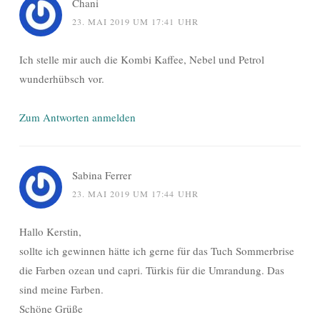
Chani
23. MAI 2019 UM 17:41 UHR
Ich stelle mir auch die Kombi Kaffee, Nebel und Petrol
wunderhübsch vor.
Zum Antworten anmelden
Sabina Ferrer
23. MAI 2019 UM 17:44 UHR
Hallo Kerstin,
sollte ich gewinnen hätte ich gerne für das Tuch Sommerbrise
die Farben ozean und capri. Türkis für die Umrandung. Das
sind meine Farben.
Schöne Grüße