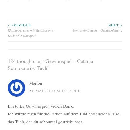
Beitragsnavigation
< PREVIOUS
NEXT >
Rhabarbertarte mit Vanillecreme –
Sommerbrisetuch – Gratisanleitung
KOMEKO glutenfrei
184 thoughts on “
Gewinnspiel – Catania
Sommerbrise Tuch
”
Marion
23. MAI 2019 UM 12:09 UHR
Ein tolles Gewinnspiel, vielen Dank.
Ich würde mich für die Farben auf dem Bild entscheiden, also
das Tuch, das du schonmal gestrickt hast.