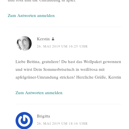
Zum Antworten anmelden
Kerstin
26. MAI 2019 UM 16:25 UHR
Liebe Bettina, gratuliere! Du hast das Wollpaket gewonnen
und wirst Dein Sommerbrisetuch in weiß/rosa mit
apfelgrüner-Umrandung stricken! Herzliche Grüße, Kerstin
Zum Antworten anmelden
Brigitta
26. MAI 2019 UM 18:16 UHR