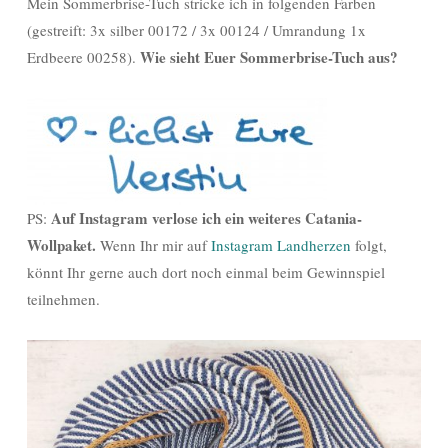
Mein Sommerbrise-Tuch stricke ich in folgenden Farben
(gestreift: 3x silber 00172 / 3x 00124 / Umrandung 1x
Wie sieht Euer Sommerbrise-Tuch aus?
Erdbeere 00258).
Auf Instagram verlose ich ein weiteres Catania-
PS:
Wollpaket.
Wenn Ihr mir auf
Instagram Landherzen
folgt,
könnt Ihr gerne auch dort noch einmal beim Gewinnspiel
teilnehmen.