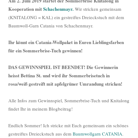
Am 2. Juni 2019 startet der Sommerbrise Knitalong in
Kooperation mit
Schachenmayr.
Wir stricken gemeinsam
(KNITALONG = KAL) ein gestreiftes Dreieckstuch mit dem
Baumwoll-Garn Catania von Schachenmayr.
Ihr könnt ein Catania-Wollpaket in Euren Lieblingsfarben
für ein Sommerbrise-Tuch gewinnen!
DAS GEWINNSPIEL IST BEENDET! Die Gewinnerin
heisst Bettina St. und wird ihr Sommerbrisetuch in
rosa/weiß gestreift mit apfelgrüner Umrandung stricken!
Alle Infos zum Gewinnspiel, Sommerbrise-Tuch und Knitalong
findet Ihr in meinem Blogbeitrag!
Endlich Sommer! Ich stricke mit Euch gemeinsam ein schönes
gestreiftes Dreieckstuch aus dem
Baumwollgarn CATANIA
.