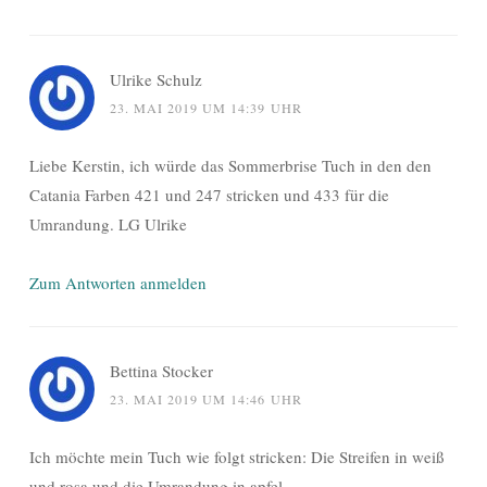
Ulrike Schulz
23. MAI 2019 UM 14:39 UHR
Liebe Kerstin, ich würde das Sommerbrise Tuch in den den
Catania Farben 421 und 247 stricken und 433 für die
Umrandung. LG Ulrike
Zum Antworten anmelden
Bettina Stocker
23. MAI 2019 UM 14:46 UHR
Ich möchte mein Tuch wie folgt stricken: Die Streifen in weiß
und rosa und die Umrandung in apfel.