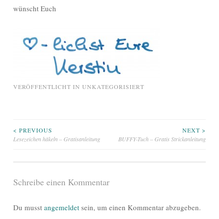
wünscht Euch
VERÖFFENTLICHT IN
UNKATEGORISIERT
Beitragsnavigation
< PREVIOUS
NEXT >
Lesezeichen häkeln – Gratisanleitung
BUFFY-Tuch – Gratis Strickanleitung
Schreibe einen Kommentar
Du musst
angemeldet
sein, um einen Kommentar abzugeben.