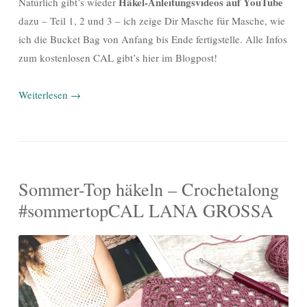
Häkel-Anleitungsvideos auf YouTube
Natürlich gibt’s wieder
dazu – Teil 1, 2 und 3 – ich zeige Dir Masche für Masche, wie
ich die Bucket Bag von Anfang bis Ende fertigstelle. Alle Infos
zum kostenlosen CAL gibt’s hier im Blogpost!
Weiterlesen
→
Sommer-Top häkeln – Crochetalong
#sommertopCAL LANA GROSSA