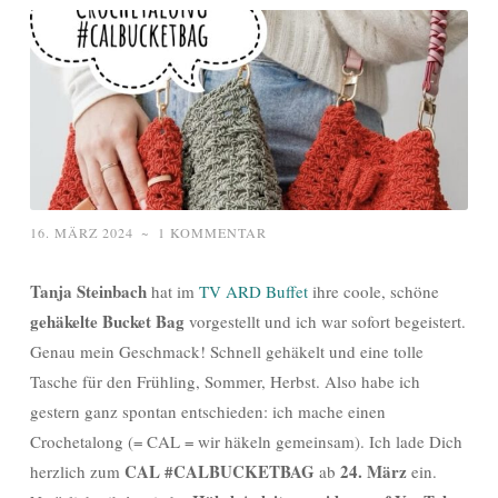
16. MÄRZ 2024
~
1 KOMMENTAR
Tanja Steinbach
hat im
TV ARD Buffet
ihre coole, schöne
gehäkelte Bucket Bag
vorgestellt und ich war sofort begeistert.
Genau mein Geschmack! Schnell gehäkelt und eine tolle
Tasche für den Frühling, Sommer, Herbst. Also habe ich
gestern ganz spontan entschieden: ich mache einen
Crochetalong (= CAL = wir häkeln gemeinsam). Ich lade Dich
CAL #CALBUCKETBAG
24. März
herzlich zum
ab
ein.