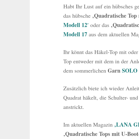
Habt Ihr Lust auf ein hübsches 
‚Quadratische Top 
das hübsche
Modell 12′
‚Quadratisc
oder das
Modell 17
aus dem aktuellen Ma
Ihr könnt das Häkel-Top mit oder
Top entweder mit dem in der An
Garn
SOLO 
dem sommerlichen
Zusätzlich biete ich wieder Anle
Quadrat häkelt, die Schulter- u
anstrickt.
‚LANA GR
Im aktuellen Magazin
‚Quadratische Tops mit U-Boot-