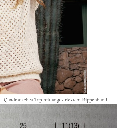
Quadratisches Top mit angestricktem Rippenbund‘