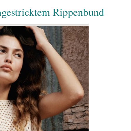
ngestricktem Rippenbund