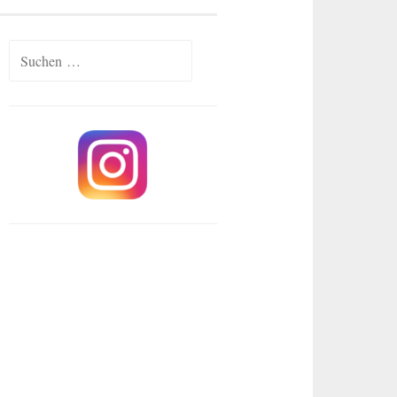
Suchen
nach: