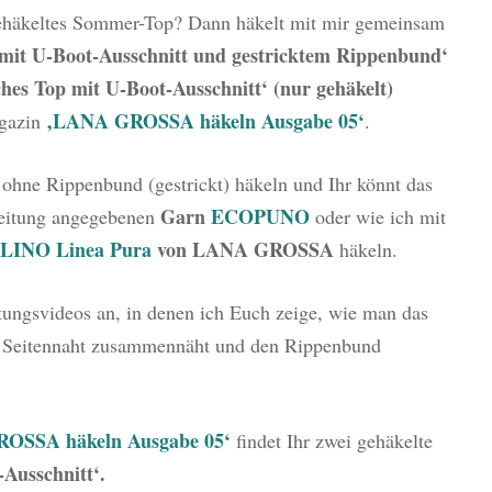
gehäkeltes Sommer-Top? Dann häkelt mit mir gemeinsam
mit U-Boot-Ausschnitt und gestricktem Rippenbund‘
hes Top mit U-Boot-Ausschnitt‘ (nur gehäkelt)
‚LANA GROSSA häkeln Ausgabe 05‘
gazin
.
 ohne Rippenbund (gestrickt) häkeln und Ihr könnt das
Garn
ECOPUNO
leitung angegebenen
oder wie ich mit
LINO Linea Pura
von LANA GROSSA
häkeln.
itungsvideos an, in denen ich Euch zeige, wie man das
nd Seitennaht zusammennäht und den Rippenbund
OSSA häkeln Ausgabe 05‘
findet Ihr zwei gehäkelte
Ausschnitt‘.