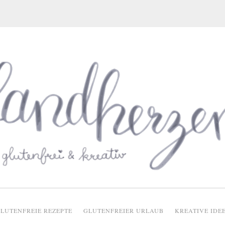
glutenfreie Rezepte
LUTENFREIE REZEPTE
GLUTENFREIER URLAUB
KREATIVE IDE