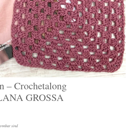
n – Crochetalong
 LANA GROSSA
ennbar sind