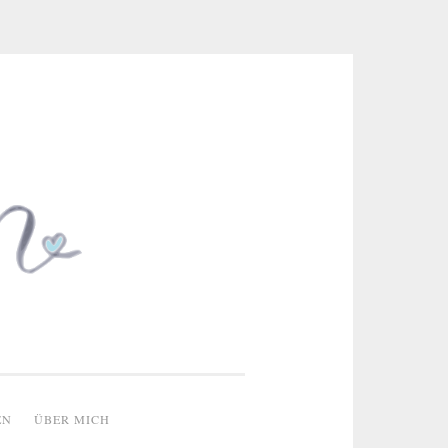
 & kreative Ideen
EN
ÜBER MICH