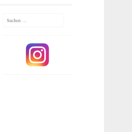
Suchen
nach: