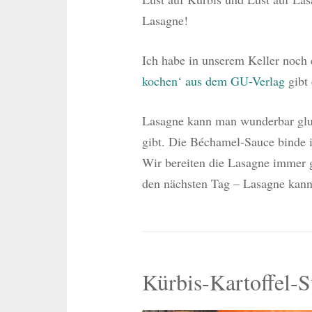
Lasagne!
Ich habe in unserem Keller noch
kochen‘ aus dem GU-Verlag
gibt 
Lasagne kann man wunderbar glute
gibt. Die Béchamel-Sauce binde 
Wir bereiten die Lasagne immer g
den nächsten Tag – Lasagne ka
Kürbis-Kartoffel-S