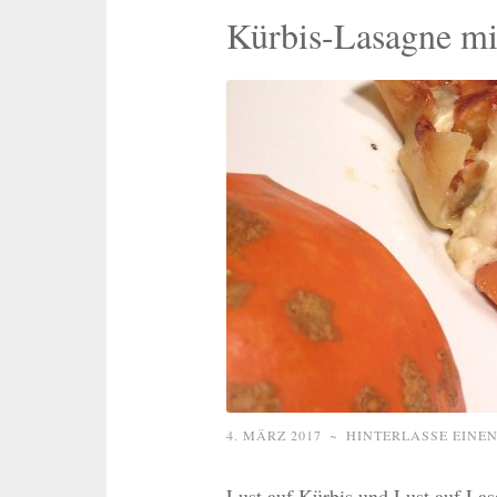
Kürbis-Lasagne mi
4. MÄRZ 2017
~
HINTERLASSE EINE
Lust auf Kürbis und Lust auf La