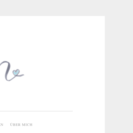
 & kreative Ideen
EN
ÜBER MICH