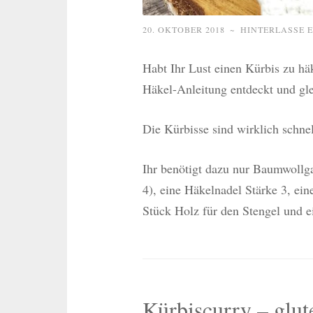
20. OKTOBER 2018
~
HINTERLASSE 
Habt Ihr Lust einen Kürbis zu hä
Häkel-Anleitung entdeckt und gle
Die Kürbisse sind wirklich schnel
Ihr benötigt dazu nur Baumwollga
4), eine Häkelnadel Stärke 3, ein
Stück Holz für den Stengel und e
Kürbiscurry – glut