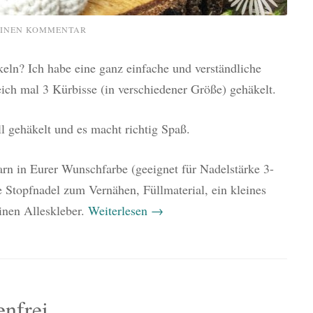
EINEN KOMMENTAR
keln? Ich habe eine ganz einfache und verständliche
ich mal 3 Kürbisse (in verschiedener Größe) gehäkelt.
l gehäkelt und es macht richtig Spaß.
rn in Eurer Wunschfarbe (geeignet für Nadelstärke 3-
e Stopfnadel zum Vernähen, Füllmaterial, ein kleines
inen Alleskleber.
Weiterlesen
→
enfrei