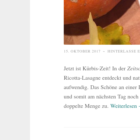
15. OKTOBER 2017
~
HINTERLASSE 
Jetzt ist Kürbis-Zeit! In der
Zeits
Ricotta-Lasagne entdeckt und natü
aufwendig. Das Schöne an einer 
und somit am nächsten Tag noch e
doppelte Menge zu.
Weiterlesen