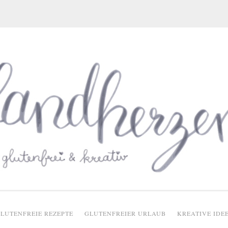
glutenfreie Rezepte
LUTENFREIE REZEPTE
GLUTENFREIER URLAUB
KREATIVE IDE