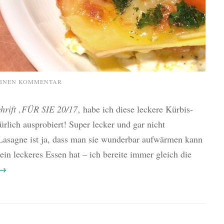
EINEN KOMMENTAR
chrift ‚FÜR SIE 20/17
‚ habe ich diese leckere Kürbis-
rlich ausprobiert! Super lecker und gar nicht
Lasagne ist ja, dass man sie wunderbar aufwärmen kann
in leckeres Essen hat – ich bereite immer gleich die
→