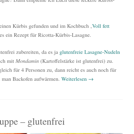
 einen Kürbis gefunden und im Kochbuch ‚
Voll fett
es ein Rezept für Ricotta-Kürbis-Lasagne.
nfrei zubereiten, da es ja
glutenfreie Lasagne-Nudeln
ich mit
Mondamin
(Kartoffelstärke ist glutenfrei) zu.
leich für 4 Personen zu, dann reicht es auch noch für
nn man Backofen aufwärmen.
Weiterlesen
→
uppe – glutenfrei