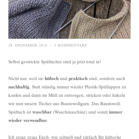
28. DEZEMBER 2018
~
5 KOMMENTARE
Selbst gestrickte Spültücher sind ja jetzt total in!
hübsch
praktisch
Nicht nur, weil sie
und
sind, sondern auch
nachhaltig
. Statt ständig immer wieder Plastik-Spüllappen zu
kaufen und dann im Müll zu entsorgen, stricken oder häkeln
wir nun unsere Tücher aus Baumwollgarn. Das Baumwoll-
waschbar
immer
Spültuch ist
(Waschmaschine) und somit
wieder verwendbar
.
Ich zeige zeige Euch, wie schnell und einfach Ihr hübsche