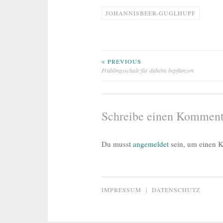
JOHANNISBEER-GUGLHUPF
Beitragsnavigation
< PREVIOUS
Frühlingsschale für daheim bepflanzen
Schreibe einen Komment
Du musst
angemeldet
sein, um einen 
IMPRESSUM
|
DATENSCHUTZ