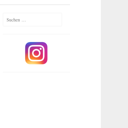
Suche
nach: