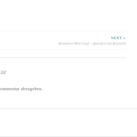
NEXT >
Brombeer-Mini-Gugl – glutenfrei mit Reismehl
ar
Kommentar abzugeben.