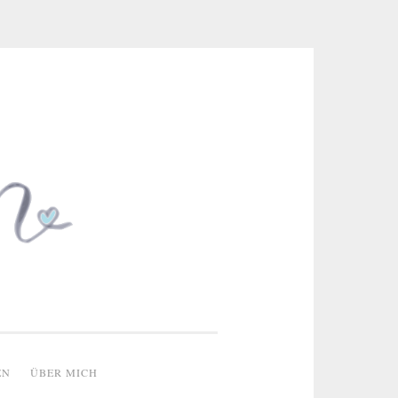
 & kreative Ideen
EN
ÜBER MICH