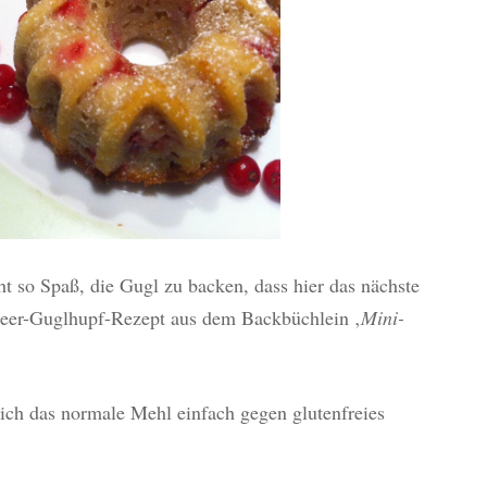
 so Spaß, die Gugl zu backen, dass hier das nächste
sbeer-Guglhupf-Rezept aus dem Backbüchlein ‚
Mini-
 ich das normale Mehl einfach gegen glutenfreies