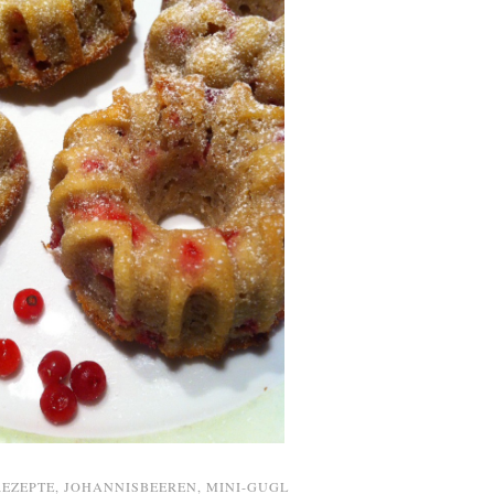
REZEPTE
,
JOHANNISBEEREN
,
MINI-GUGL