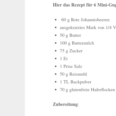
Hier das Rezept für 6 Mini-Gug
60 g Rote Johannisbeeren
ausgekratztes Mark von 1/4 V
50 g Butter
100 g Buttermilch
75 g Zucker
1 Ei
1 Prise Salz
50 g Reismehl
1 TL Backpulver
70 g glutenfreie Haferflocke
Zubereitung
: