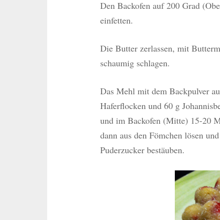
Den Backofen auf 200 Grad (Ober
einfetten.
Die Butter zerlassen, mit Butterm
schaumig schlagen.
Das Mehl mit dem Backpulver auf
Haferflocken und 60 g Johannisbe
und im Backofen (Mitte) 15-20 M
dann aus den Fömchen lösen und 
Puderzucker bestäuben.