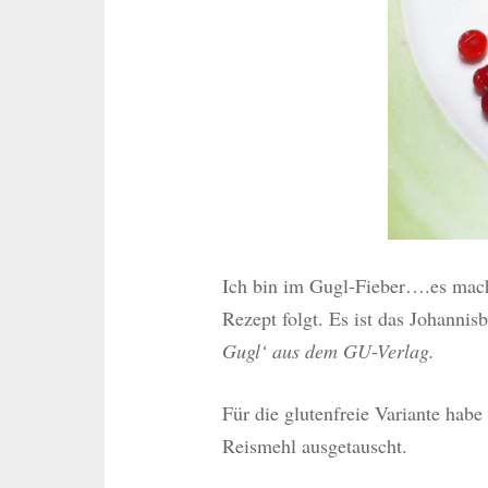
Ich bin im Gugl-Fieber….es macht
Rezept folgt. Es ist das Johanni
Gugl‘ aus dem GU-Verlag.
Für die glutenfreie Variante habe
Reismehl ausgetauscht.