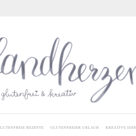
glutenfreie Rezepte
LUTENFREIE REZEPTE
GLUTENFREIER URLAUB
KREATIVE IDE