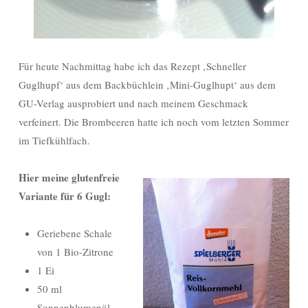
Für heute Nachmittag habe ich das Rezept ‚Schneller
Guglhupf‘ aus dem Backbüchlein ‚Mini-Guglhupt‘ aus dem
GU-Verlag ausprobiert und nach meinem Geschmack
verfeinert. Die Brombeeren hatte ich noch vom letzten Sommer
im Tiefkühlfach.
Hier meine glutenfreie
Variante für 6 Gugl:
Geriebene Schale
von 1 Bio-Zitrone
1 Ei
50 ml
Sonnenblumenöl