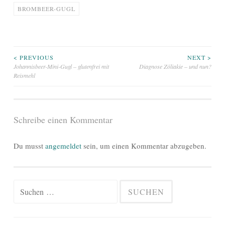
BROMBEER-GUGL
Beitragsnavigation
< PREVIOUS
NEXT >
Johannisbeer-Mini-Gugl – glutenfrei mit
Diagnose Zöliakie – und nun?
Reismehl
Schreibe einen Kommentar
Du musst
angemeldet
sein, um einen Kommentar abzugeben.
Suchen
nach: