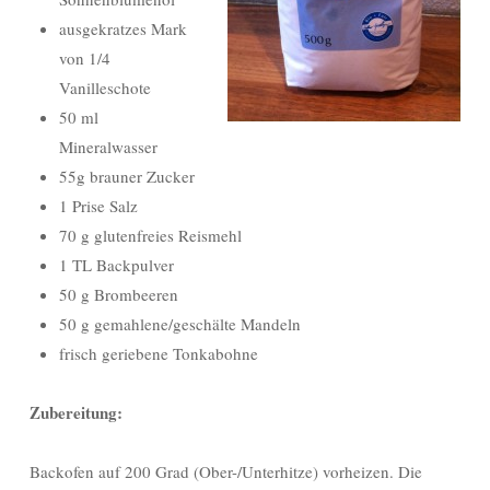
ausgekratzes Mark
von 1/4
Vanilleschote
50 ml
Mineralwasser
55g brauner Zucker
1 Prise Salz
70 g glutenfreies Reismehl
1 TL Backpulver
50 g Brombeeren
50 g gemahlene/geschälte Mandeln
frisch geriebene Tonkabohne
Zubereitung:
Backofen auf 200 Grad (Ober-/Unterhitze) vorheizen. Die