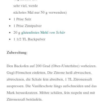
sehr viel, werde
nächstes Mal nur 50 g verwenden)
1 Prise Salz
1 Prise Zimtpulver
20 g
glutenfreies Mehl
von Schär
1 1/2 TL Backpulver
Zubereitung
:
Den Backofen auf 200 Grad (Ober-/Unterhitze) vorheizen.
Gugl-Förmchen einfetten, Die Zitrone heiß abwaschen,
abtrocknen, die Schale fein abreiben, 1 TL Zitronensaft
auspressen. Die Vanilleschote längs aufschneiden und das
Mark herauskratzen. Möhre schälen, fein raspeln und mit
Zitronensaft beträufeln.