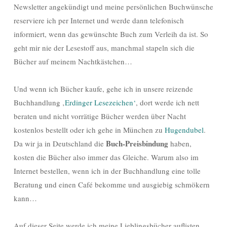
Newsletter angekündigt und meine persönlichen Buchwünsche
reserviere ich per Internet und werde dann telefonisch
informiert, wenn das gewünschte Buch zum Verleih da ist. So
geht mir nie der Lesestoff aus, manchmal stapeln sich die
Bücher auf meinem Nachtkästchen…
Und wenn ich Bücher kaufe, gehe ich in unsere reizende
Buchhandlung ‚
Erdinger Lesezeichen‘
, dort werde ich nett
beraten und nicht vorrätige Bücher werden über Nacht
kostenlos bestellt oder ich gehe in München zu
Hugendubel
.
Buch-Preisbindung
Da wir ja in Deutschland die
haben,
kosten die Bücher also immer das Gleiche. Warum also im
Internet bestellen, wenn ich in der Buchhandlung eine tolle
Beratung und einen Café bekomme und ausgiebig schmökern
kann…
Auf dieser Seite werde ich meine Lieblingsbücher auflisten.