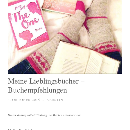
Meine Lieblingsbücher –
Buchempfehlungen
3. OKTOBER 2015
~
KERSTIN
Dieser Beitrag enthält Werbung, da Marken erkennbar sind