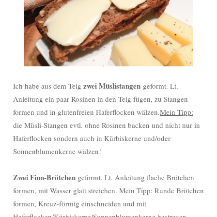
zwei Müslistangen
Ich habe aus dem Teig
geformt. Lt.
Anleitung ein paar Rosinen in den Teig fügen, zu Stangen
formen und in glutenfreien Haferflocken wälzen.
Mein Tipp:
die Müsli-Stangen evtl. ohne Rosinen backen und nicht nur in
Haferflocken sondern auch in Kürbiskerne und/oder
Sonnenblumenkerne wälzen!
Zwei Finn-Brötchen
geformt. Lt. Anleitung flache Brötchen
formen, mit Wasser glatt streichen.
Mein Tipp
: Runde Brötchen
formen, Kreuz-förmig einschneiden und mit
Haferflocken/Kürbiskerne/Sonnenblumenkerne bestreuen.