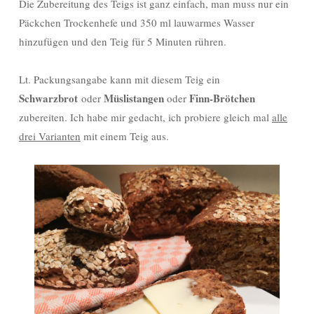
Die Zubereitung des Teigs ist ganz einfach, man muss nur ein
Päckchen Trockenhefe und 350 ml lauwarmes Wasser
hinzufügen und den Teig für 5 Minuten rühren.
Lt. Packungsangabe kann mit diesem Teig ein
Schwarzbrot
Müslistangen
Finn-Brötchen
oder
oder
zubereiten. Ich habe mir gedacht, ich probiere gleich mal
alle
drei Varianten
mit einem Teig aus.