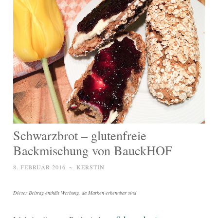
Schwarzbrot – glutenfreie
Backmischung von BauckHOF
8. FEBRUAR 2016
~
KERSTIN
Dieser Beitrag enthält Werbung, da Marken erkennbar sind