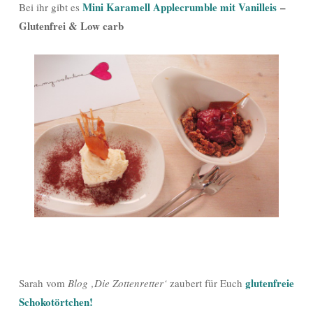
Mini Karamell Applecrumble mit Vanilleis
–
Bei ihr gibt es
Glutenfrei & Low carb
glutenfreie
Sarah vom
Blog ‚Die Zottenretter‘
zaubert für Euch
Schokotörtchen!