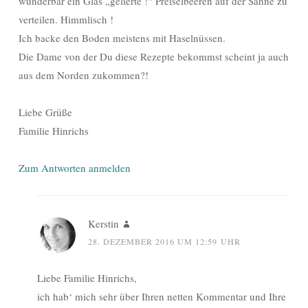
wunderbar ein Glas „gelierte !“ Preiselbeeren auf der Sahne zu
verteilen. Himmlisch !
Ich backe den Boden meistens mit Haselnüssen.
Die Dame von der Du diese Rezepte bekommst scheint ja auch
aus dem Norden zukommen?!
Liebe Grüße
Familie Hinrichs
Zum Antworten anmelden
Kerstin
28. DEZEMBER 2016 UM 12:59 UHR
Liebe Familie Hinrichs,
ich hab‘ mich sehr über Ihren netten Kommentar und Ihre