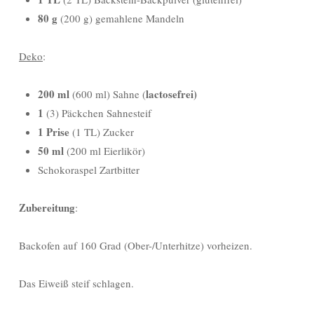
80 g
(200 g) gemahlene Mandeln
Deko
:
200 ml
lactosefrei)
(600 ml) Sahne (
1
(3) Päckchen Sahnesteif
1 Prise
(1 TL) Zucker
50 ml
(200 ml Eierlikör)
Schokoraspel Zartbitter
Zubereitung
:
Backofen auf 160 Grad (Ober-/Unterhitze) vorheizen.
Das Eiweiß steif schlagen.