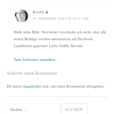
Kerstin
30. DEZEMBER 2016 UM 20:13 UHR
Hallo liebe Bille, Newsletter verschicke ich nicht, aber alle
neuen Beiträge werden automatisch auf Facebook
Landherzen gepostet! Liebe Grüße, Kerstin
Zum Antworten anmelden
Schreibe einen Kommentar
Du musst
angemeldet
sein, um einen Kommentar abzugeben.
Suchen