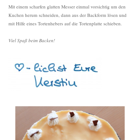
Mit einem scharfen glatten Messer einmal vorsichtig um den
Kuchen herum schneiden, dann aus der Backform lösen und
mit Hilfe eines Tortenhebers auf die Tortenplatte schieben.
Viel Spaß beim Backen!