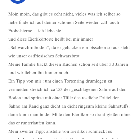
Moin moin, das gibt es echt nicht, vieles was ich selber so
liebe finde ich auf deiner schönen Seite wieder. z.B. auch
Fröbelsterne… ich liebe sie!
und diese Eierlikörtorte heißt bei mir immer
„Schwarzbrotboden“, da er gebacken ein bisschen so aus sieht
wie unser ostfriesisches Schwarzbrot.
Meine Familie backt diesen Kuchen schon seit über 30 Jahren
und wir lieben ihn immer noch.
Ein Tipp von mir : um einen Tortenring drumlegen zu
vermeiden streich ich ca 2/3 der geschlagenen Sahne auf den
Boden und spritze mit einer Tülle das restliche Drittel der
Sahne am Rand ganz dicht an dicht ringsum kleine Sahnetuffs.
dann kann man in der Mitte den Eierlikör so drauf gießen ohne
das er runterlaufen kann.
Mein zweiter Tipp: anstelle von Eierlikör schmeckt es