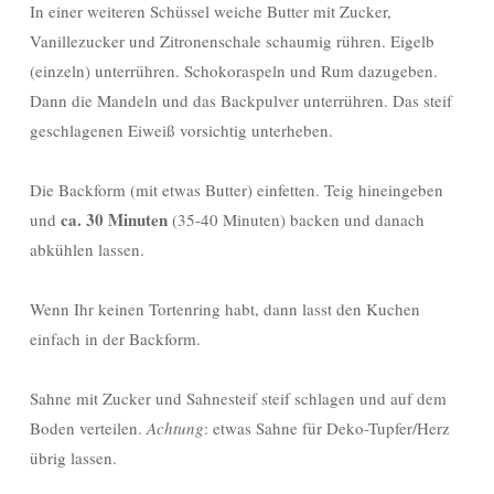
In einer weiteren Schüssel weiche Butter mit Zucker,
Vanillezucker und Zitronenschale schaumig rühren. Eigelb
(einzeln) unterrühren. Schokoraspeln und Rum dazugeben.
Dann die Mandeln und das Backpulver unterrühren. Das steif
geschlagenen Eiweiß vorsichtig unterheben.
Die Backform (mit etwas Butter) einfetten. Teig hineingeben
ca. 30 Minuten
und
(35-40 Minuten) backen und danach
abkühlen lassen.
Wenn Ihr keinen Tortenring habt, dann lasst den Kuchen
einfach in der Backform.
Sahne mit Zucker und Sahnesteif steif schlagen und auf dem
Boden verteilen.
Achtung
: etwas Sahne für Deko-Tupfer/Herz
übrig lassen.