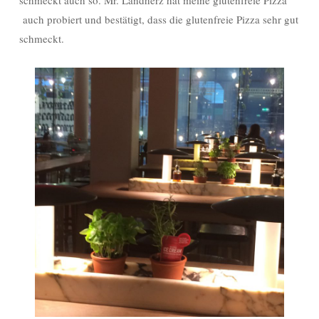
schmeckt auch so. Mr. Landherz hat meine glutenfreie Pizza
auch probiert und bestätigt, dass die glutenfreie Pizza sehr gut
schmeckt.