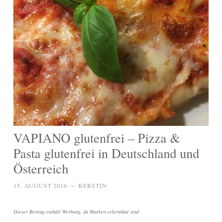
VAPIANO glutenfrei – Pizza &
Pasta glutenfrei in Deutschland und
Österreich
15. AUGUST 2016
~
KERSTIN
Dieser Beitrag enthält Werbung, da Marken erkennbar sind