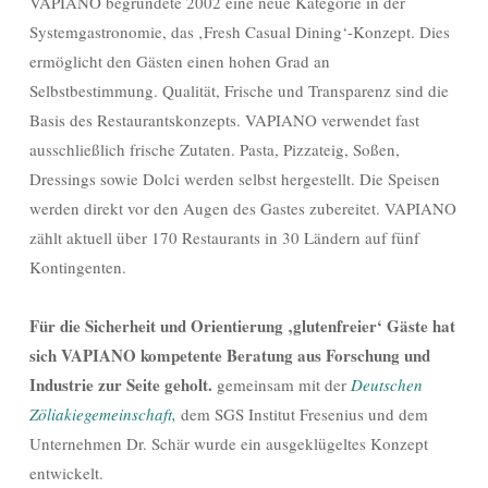
VAPIANO begründete 2002 eine neue Kategorie in der
Systemgastronomie, das ‚Fresh Casual Dining‘-Konzept. Dies
ermöglicht den Gästen einen hohen Grad an
Selbstbestimmung. Qualität, Frische und Transparenz sind die
Basis des Restaurantskonzepts. VAPIANO verwendet fast
ausschließlich frische Zutaten. Pasta, Pizzateig, Soßen,
Dressings sowie Dolci werden selbst hergestellt. Die Speisen
werden direkt vor den Augen des Gastes zubereitet. VAPIANO
zählt aktuell über 170 Restaurants in 30 Ländern auf fünf
Kontingenten.
Für die Sicherheit und Orientierung ‚glutenfreier‘ Gäste hat
sich VAPIANO kompetente Beratung aus Forschung und
Industrie zur Seite geholt.
gemeinsam mit der
Deutschen
Zöliakiegemeinschaft,
dem SGS Institut Fresenius und dem
Unternehmen Dr. Schär wurde ein ausgeklügeltes Konzept
entwickelt.