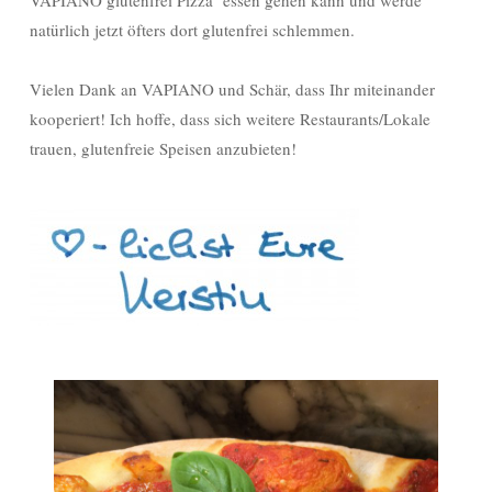
VAPIANO glutenfrei Pizza essen gehen kann und werde
natürlich jetzt öfters dort glutenfrei schlemmen.
Vielen Dank an VAPIANO und Schär, dass Ihr miteinander
kooperiert! Ich hoffe, dass sich weitere Restaurants/Lokale
trauen, glutenfreie Speisen anzubieten!