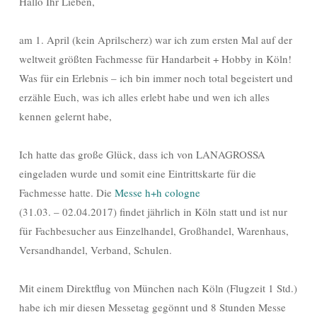
Hallo Ihr Lieben,
am 1. April (kein Aprilscherz) war ich zum ersten Mal auf der
weltweit größten Fachmesse für Handarbeit + Hobby in Köln!
Was für ein Erlebnis – ich bin immer noch total begeistert und
erzähle Euch, was ich alles erlebt habe und wen ich alles
kennen gelernt habe,
Ich hatte das große Glück, dass ich von LANAGROSSA
eingeladen wurde und somit eine Eintrittskarte für die
Fachmesse hatte. Die
Messe h+h cologne
(31.03. – 02.04.2017) findet jährlich in Köln statt und ist nur
für Fachbesucher aus Einzelhandel, Großhandel, Warenhaus,
Versandhandel, Verband, Schulen.
Mit einem Direktflug von München nach Köln (Flugzeit 1 Std.)
habe ich mir diesen Messetag gegönnt und 8 Stunden Messe