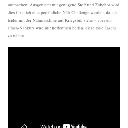
mitmachen. Ausgerüstet mit genügend Stoff und Zubehör wird
dies für mich eine persönliche Näh-Challenge werden, da ich
leider mit der Nähmaschine auf Kriegsfuß stehe – aber ein
Crash-Nähkurs wird mir hoffentlich helfen, diese tolle Tasche
zu nähen.