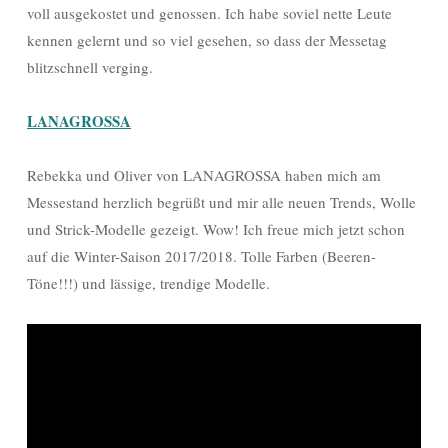
voll ausgekostet und genossen. Ich habe soviel nette Leute
kennen gelernt und so viel gesehen, so dass der Messetag
blitzschnell verging.
LANAGROSSA
Rebekka und Oliver von LANAGROSSA haben mich am
Messestand herzlich begrüßt und mir alle neuen Trends, Wolle
und Strick-Modelle gezeigt. Wow! Ich freue mich jetzt schon
auf die Winter-Saison 2017/2018. Tolle Farben (Beeren-
Töne!!!) und lässige, trendige Modelle.