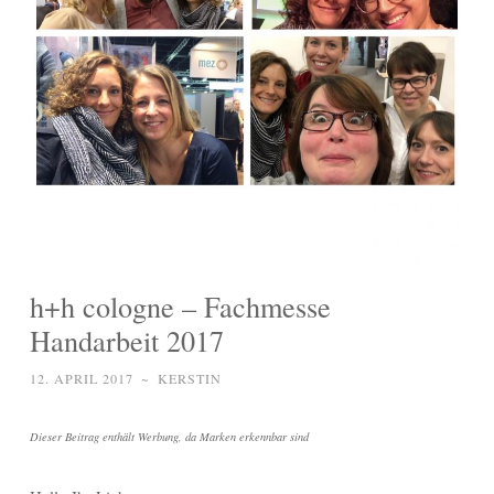
h+h cologne – Fachmesse
Handarbeit 2017
12. APRIL 2017
~
KERSTIN
Dieser Beitrag enthält Werbung, da Marken erkennbar sind