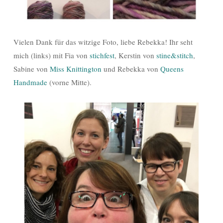
Vielen Dank für das witzige Foto, liebe Rebekka! Ihr seht
mich (links) mit Fia von
stichfest
, Kerstin von
stine&stitch
,
Sabine von
Miss Knittington
und Rebekka von
Queens
Handmade
(vorne Mitte).