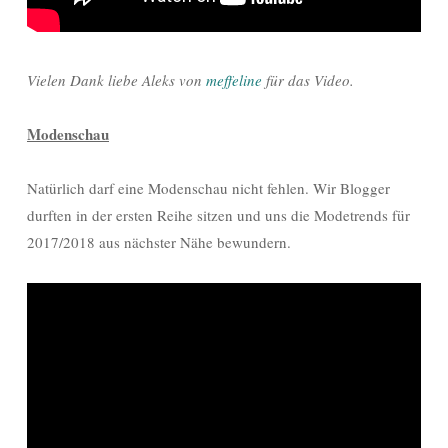
Vielen Dank liebe Aleks von
meffeline
für das Video.
Modenschau
Natürlich darf eine Modenschau nicht fehlen. Wir Blogger
durften in der ersten Reihe sitzen und uns die Modetrends für
2017/2018 aus nächster Nähe bewundern.