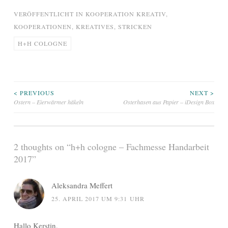
VERÖFFENTLICHT IN
KOOPERATION KREATIV
,
KOOPERATIONEN
,
KREATIVES
,
STRICKEN
H+H COLOGNE
Beitragsnavigation
< PREVIOUS
NEXT >
Ostern – Eierwärmer häkeln
Osterhasen aus Papier – iDesign Box
2 thoughts on “
h+h cologne – Fachmesse Handarbeit
2017
”
Aleksandra Meffert
25. APRIL 2017 UM 9:31 UHR
Hallo Kerstin,