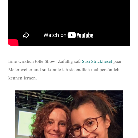
Eine wirklich tolle Show! Zufällig saß
Susi Strickliesel
paar
Meter weiter und so konnte ich sie endlich mal persönlich
kennen lernen.