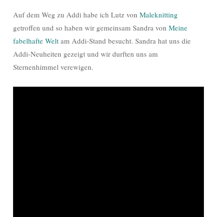
Auf dem Weg zu Addi habe ich Lutz von
Maleknitting
getroffen und so haben wir gemeinsam Sandra von
Meine
fabelhafte Welt
am Addi-Stand besucht. Sandra hat uns die
Addi-Neuheiten gezeigt und wir durften uns am
Sternenhimmel verewigen.