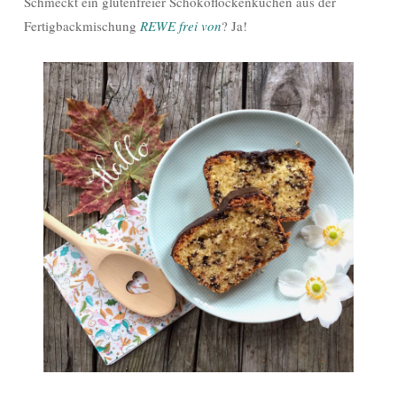
Schmeckt ein glutenfreier Schokoflockenkuchen aus der
Fertigbackmischung
REWE frei von
? Ja!