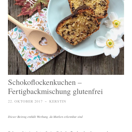
Schokoflockenkuchen –
Fertigbackmischung glutenfrei
22. OKTOBER 2017
~
KERSTIN
Dieser Beitrag enthält Werbung, da Marken erkennbar sind