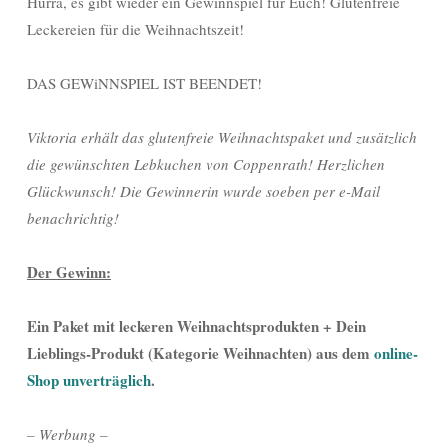
Hurra, es gibt wieder ein Gewinnspiel für Euch! Glutenfreie
Leckereien für die Weihnachtszeit!
DAS GEWiNNSPIEL IST BEENDET!
Viktoria erhält das glutenfreie Weihnachtspaket und zusätzlich
die gewünschten Lebkuchen von Coppenrath! Herzlichen
Glückwunsch! Die Gewinnerin wurde soeben per e-Mail
benachrichtig!
Der Gewinn:
Ein Paket mit leckeren Weihnachtsprodukten + Dein
Lieblings-Produkt (Kategorie Weihnachten) aus dem
online-
Shop unverträglich
.
– Werbung –