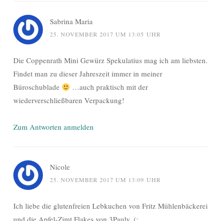
Sabrina Maria
25. NOVEMBER 2017 UM 13:05 UHR
Die Coppenrath Mini Gewürz Spekulatius mag ich am liebsten.
Findet man zu dieser Jahreszeit immer in meiner
Büroschublade
…auch praktisch mit der
wiederverschließbaren Verpackung!
Zum Antworten anmelden
Nicole
25. NOVEMBER 2017 UM 13:09 UHR
Ich liebe die glutenfreien Lebkuchen von Fritz Mühlenbäckerei
und die Apfel‑Zimt Flakes von 3Pauly. (: