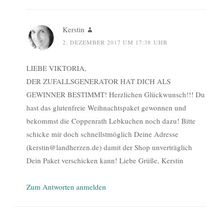
Kerstin
2. DEZEMBER 2017 UM 17:38 UHR
LIEBE VIKTORIA,
DER ZUFALLSGENERATOR HAT DICH ALS
GEWINNER BESTIMMT! Herzlichen Glückwunsch!!! Du
hast das glutenfreie Weihnachtspaket gewonnen und
bekommst die Coppenrath Lebkuchen noch dazu! Bitte
schicke mir doch schnellstmöglich Deine Adresse
(kerstin@landherzen.de) damit der Shop unverträglich
Dein Paket verschicken kann! Liebe Grüße, Kerstin
Zum Antworten anmelden