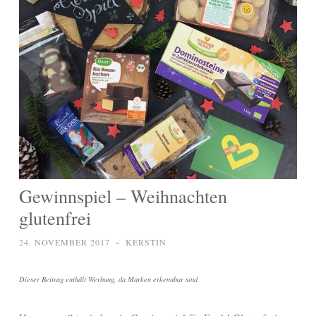
Gewinnspiel – Weihnachten
glutenfrei
24. NOVEMBER 2017
~
KERSTIN
Dieser Beitrag enthält Werbung, da Marken erkennbar sind