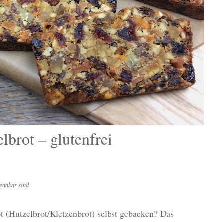
lbrot – glutenfrei
ennbar sind
t (Hutzelbrot/Kletzenbrot) selbst gebacken? Das