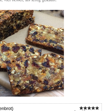
enbrot)