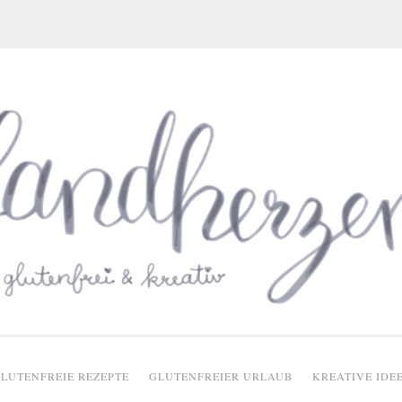
glutenfreie Rezepte
LUTENFREIE REZEPTE
GLUTENFREIER URLAUB
KREATIVE IDE