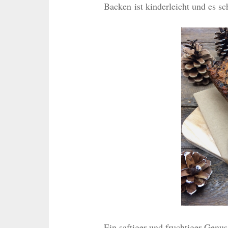
Backen ist kinderleicht und es sc
Ein saftiger und fruchtiger Genuss,