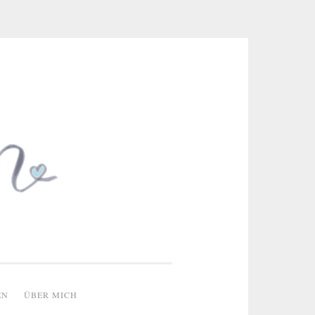
 & kreative Ideen
EN
ÜBER MICH