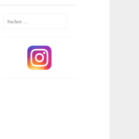
Suchen
nach: