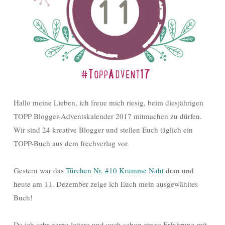
Hallo meine Lieben, ich freue mich riesig, beim diesjährigen
TOPP Blogger-Adventskalender 2017 mitmachen zu dürfen.
Wir sind 24 kreative Blogger und stellen Euch täglich ein
TOPP-Buch aus dem frechverlag vor.
Gestern war das
Türchen Nr. #10 Krumme Naht
dran und
heute am 11. Dezember zeige ich Euch mein ausgewähltes
Buch!
Da ich sehr gerne lettere und auch schon etwas Erfahrung mit