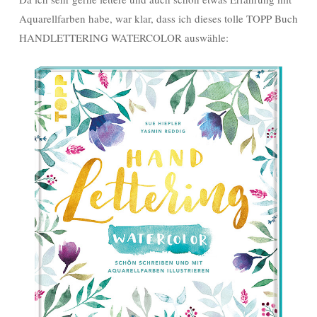
Aquarellfarben habe, war klar, dass ich dieses tolle TOPP Buch
HANDLETTERING WATERCOLOR auswähle: