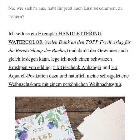
Na, wie sieht‘s aus, habt Ihr jetzt auch Lust bekommen, zu
Lettern?
Ich verlose
ein Exemplar HANDLETTERING
WATERCOLOR
(
vielen Dank an den TOPP Frechverlag für
die Bereitstellung des Buches)
und damit der Gewinner auch
gleich loslegen kann, lege ich noch einen
schwarzen
Brushpen von edding
,
5 x Geschenk-Anhänger
und
3 x
Aquarell-Postkarten
dazu und natürlich
meine selbstgeletterte
Weihnachtskarte mit einem persönlichen Weihnachtsgruß
.