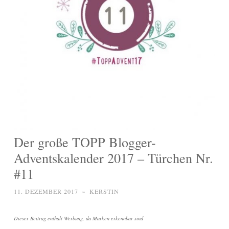
Der große TOPP Blogger-
Adventskalender 2017 – Türchen Nr.
#11
11. DEZEMBER 2017
~
KERSTIN
Dieser Beitrag enthält Werbung, da Marken erkennbar sind