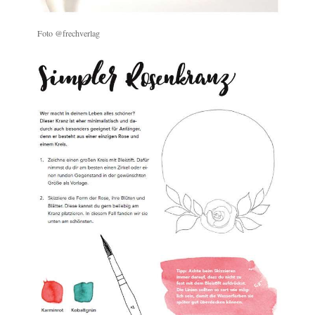
Foto @frechverlag