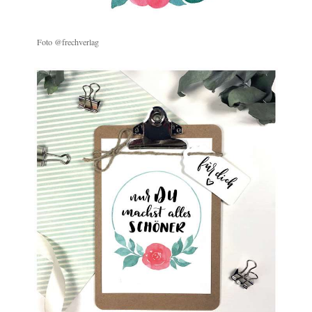
Foto @frechverlag