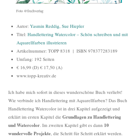
Foto @frechverlag
Autor:
Yasmin Reddig, Sue Hiepler
Titel:
Handlettering Watercolor – Schön schreiben und mit
Aquarellfarben illustrieren
Artikelnummer: TOPP 8318 | ISBN 978377283189
Umfang: 192 Seiten
€ 16,99 (D) € 17,50 (A)
www.topp-kreativ.de
Ich habe mich sofort in dieses wunderschöne Buch verliebt!
Wie verbinde ich Handlettering mit Aquarellfarben? Das Buch
Handlettering Watercolor ist in drei Kapitel aufgezeigt und
Grundlagen zu Handlettering
erklärt im ersten Kapitel die
und Watercolor
10
. Im zweiten Kapitel gibt es dann
wundervolle Projekte
, die Schritt für Schritt erklärt werden.