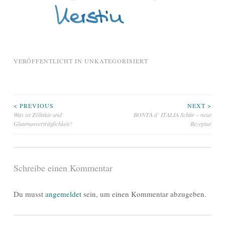
VERÖFFENTLICHT IN
UNKATEGORISIERT
Beitragsnavigation
< PREVIOUS
NEXT >
Was ist Zöliakie und
BONTÀ d‘ ITALIA Schär – neue
Glutenunverträglichkeit?
Rezeptur
Schreibe einen Kommentar
Du musst
angemeldet
sein, um einen Kommentar abzugeben.