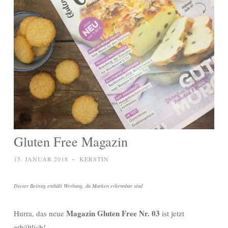
Gluten Free Magazin
15. JANUAR 2018
~
KERSTIN
Dieser Beitrag enthält Werbung, da Marken erkennbar sind
Magazin Gluten Free Nr. 03
Hurra, das neue
ist jetzt
erhältlich!