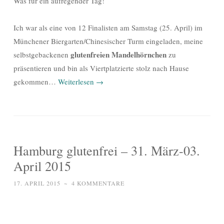
Was für ein aufregender Tag!
Ich war als eine von 12 Finalisten am Samstag (25. April) im
Münchener Biergarten/Chinesischer Turm eingeladen, meine
glutenfreien Mandelhörnchen
selbstgebackenen
zu
präsentieren und bin als Viertplatzierte stolz nach Hause
gekommen…
Weiterlesen
→
Hamburg glutenfrei – 31. März-03.
April 2015
17. APRIL 2015
~
4 KOMMENTARE