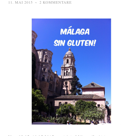
11. MAI 2015
~
2 KOMMENTARE