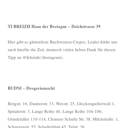
TI BREIZH Haus der Bretagne – Deichstrasse 39
Hier gibt es glutenfreie Buchweizen-Crepes. Leider fehlte uns
auch hierfür die Zeit, dennoch vielen lieben Dank für diesen
Tipp an @feliziahi (Instagram).
BUDNI – Drogeriemarkt
Bergstr. 16, Damtorstr. 33, Wexstr. 25, Glockengießerwall 1,
Spitalerstr. 3, Lange Reihe 46, Lange Reihe 104-106,
Grindelallee 110-114, Clemens Schultz Str. 38, Milchstraße. 1,
Schanzenstr. 55, Schulterblatt 45, Talstr. 36