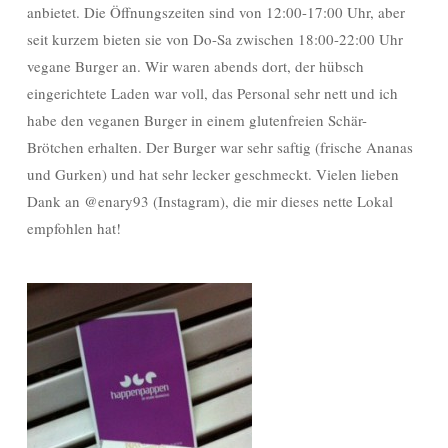
anbietet. Die Öffnungszeiten sind von 12:00-17:00 Uhr, aber
seit kurzem bieten sie von Do-Sa zwischen 18:00-22:00 Uhr
vegane Burger an. Wir waren abends dort, der hübsch
eingerichtete Laden war voll, das Personal sehr nett und ich
habe den veganen Burger in einem glutenfreien Schär-
Brötchen erhalten. Der Burger war sehr saftig (frische Ananas
und Gurken) und hat sehr lecker geschmeckt. Vielen lieben
Dank an @enary93 (Instagram), die mir dieses nette Lokal
empfohlen hat!