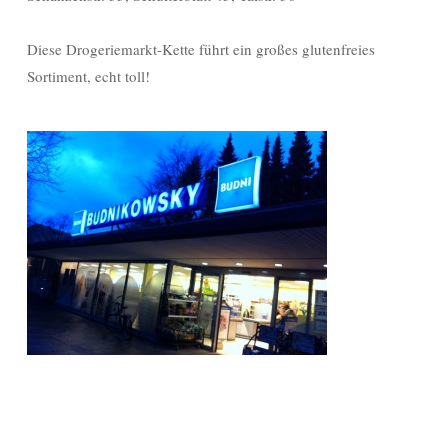
Diese Drogeriemarkt-Kette führt ein großes glutenfreies
Sortiment, echt toll!