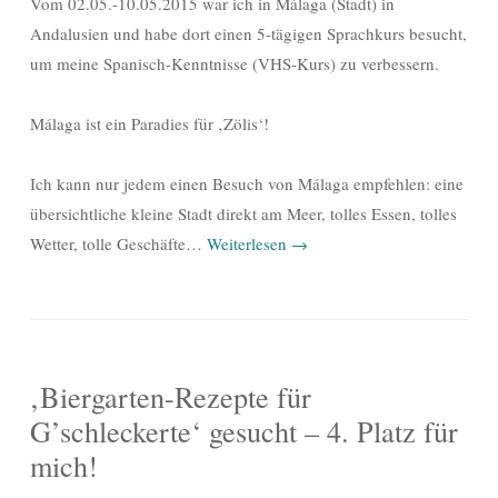
Vom 02.05.-10.05.2015 war ich in Málaga (Stadt) in
Andalusien und habe dort einen 5-tägigen Sprachkurs besucht,
um meine Spanisch-Kenntnisse (VHS-Kurs) zu verbessern.
Málaga ist ein Paradies für ‚Zölis‘!
Ich kann nur jedem einen Besuch von Málaga empfehlen: eine
übersichtliche kleine Stadt direkt am Meer, tolles Essen, tolles
Wetter, tolle Geschäfte…
Weiterlesen
→
‚Biergarten-Rezepte für
G’schleckerte‘ gesucht – 4. Platz für
mich!