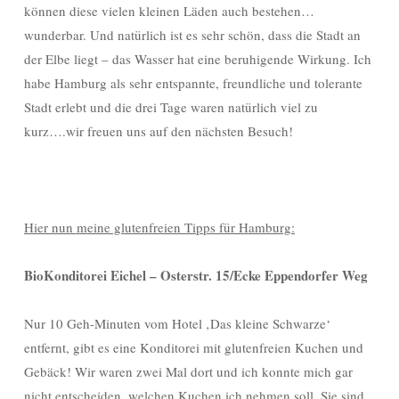
können diese vielen kleinen Läden auch bestehen…
wunderbar. Und natürlich ist es sehr schön, dass die Stadt an
der Elbe liegt – das Wasser hat eine beruhigende Wirkung. Ich
habe Hamburg als sehr entspannte, freundliche und tolerante
Stadt erlebt und die drei Tage waren natürlich viel zu
kurz….wir freuen uns auf den nächsten Besuch!
Hier nun meine glutenfreien Tipps für Hamburg:
BioKonditorei Eichel – Osterstr. 15/Ecke Eppendorfer Weg
Nur 10 Geh-Minuten vom Hotel ‚Das kleine Schwarze‘
entfernt, gibt es eine Konditorei mit glutenfreien Kuchen und
Gebäck! Wir waren zwei Mal dort und ich konnte mich gar
nicht entscheiden, welchen Kuchen ich nehmen soll. Sie sind