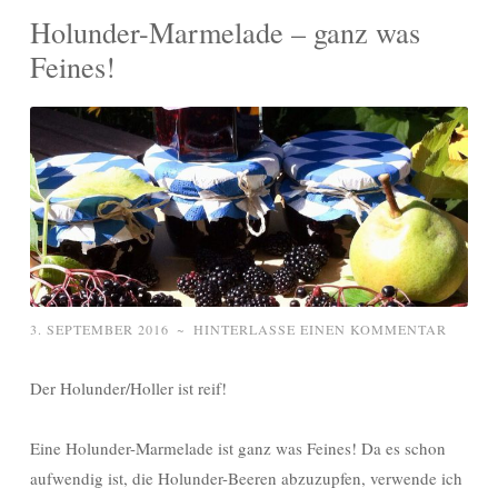
Holunder-Marmelade – ganz was
Feines!
3. SEPTEMBER 2016
~
HINTERLASSE EINEN KOMMENTAR
Der Holunder/Holler ist reif!
Eine Holunder-Marmelade ist ganz was Feines! Da es schon
aufwendig ist, die Holunder-Beeren abzuzupfen, verwende ich