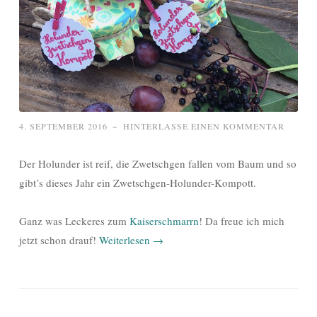
4. SEPTEMBER 2016
~
HINTERLASSE EINEN KOMMENTAR
Der Holunder ist reif, die Zwetschgen fallen vom Baum und so
gibt’s dieses Jahr ein Zwetschgen-Holunder-Kompott.
Ganz was Leckeres zum
Kaiserschmarrn
! Da freue ich mich
jetzt schon drauf!
Weiterlesen
→