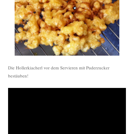
Die Hollerkiacherl vor dem Servieren mit Puderzucker
bestäuben!