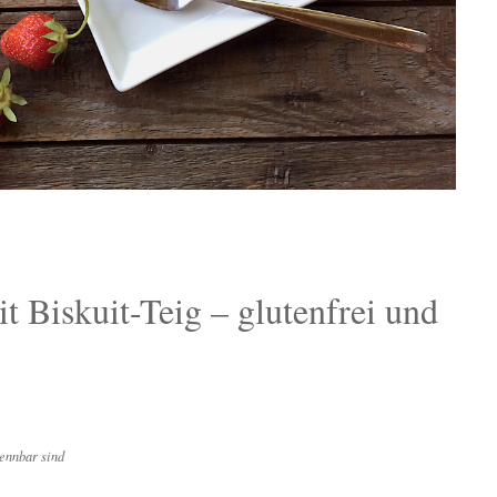
 Biskuit-Teig – glutenfrei und
ennbar sind