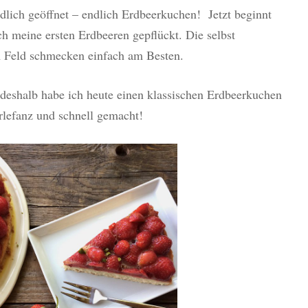
dlich geöffnet – endlich Erdbeerkuchen! Jetzt beginnt
ch meine ersten Erdbeeren gepflückt. Die selbst
m Feld schmecken einfach am Besten.
deshalb habe ich heute einen klassischen Erdbeerkuchen
rlefanz und schnell gemacht!