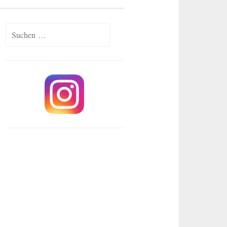
Suchen
nach: