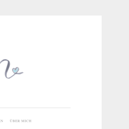
 & kreative Ideen
EN
ÜBER MICH