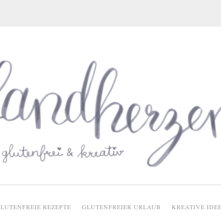
glutenfreie Rezepte
LUTENFREIE REZEPTE
GLUTENFREIER URLAUB
KREATIVE IDE