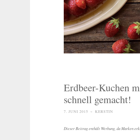
Erdbeer-Kuchen mit
schnell gemacht!
7. JUNI 2015
~
KERSTIN
Dieser Beitrag enthält Werbung, da Marken erk