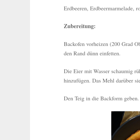
Erdbeeren, Erdbeermarmelade, ro
Zubereitung:
Backofen vorheizen (200 Grad Ob
den Rand dünn einfetten.
Die Eier mit Wasser schaumig rü
hinzufügen. Das Mehl darüber si
Den Teig in die Backform geben. 