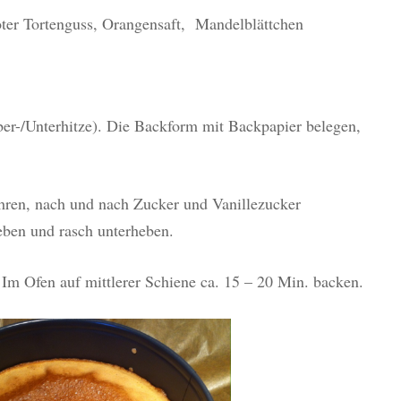
ter Tortenguss, Orangensaft, Mandelblättchen
er-/Unterhitze). Die Backform mit Backpapier belegen,
hren, nach und nach Zucker und Vanillezucker
eben und rasch unterheben.
Im Ofen auf mittlerer Schiene ca. 15 – 20 Min. backen.