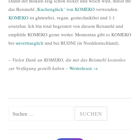
Damit der Biskuit-Teig schön locker und weich wird, müsst Ihr
das Reismehl
‚Kuchenglück‘ von KOMEKO
verwenden.
KOMEKO
ist glutenfrei, vegan, gentechnikfrei und 1:1
ersetzbar. Ich bin total begeistert von diesem Reismehl und
empfehle KOMEKO gerne weiter. Momentan gibt es KOMEKO
bei
unvertraeglich
und bei BUDNI (in Norddeutschland).
– Vielen Dank an KOMEKO, die mir das Reismehl kostenlos
zur Verfügung gestellt haben –
Weiterlesen
→
Suchen
nach: