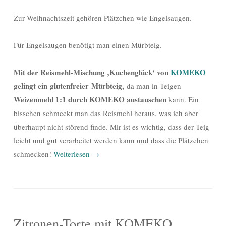
Zur Weihnachtszeit gehören Plätzchen wie Engelsaugen.
Für Engelsaugen benötigt man einen Mürbteig.
Mit der Reismehl-Mischung ‚Kuchenglück‘ von
KOMEKO
gelingt ein glutenfreier Mürbteig,
da man in Teigen
Weizenmehl 1:1 durch KOMEKO austauschen
kann. Ein
bisschen schmeckt man das Reismehl heraus, was ich aber
überhaupt nicht störend finde. Mir ist es wichtig, dass der Teig
leicht und gut verarbeitet werden kann und dass die Plätzchen
schmecken!
Weiterlesen
→
Zitronen-Torte mit KOMEKO