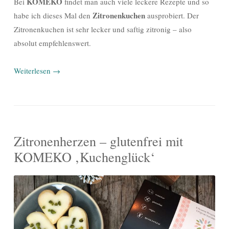
KOMEKO
Bei
findet man auch viele leckere Rezepte und so
Zitronenkuchen
habe ich dieses Mal den
ausprobiert. Der
Zitronenkuchen ist sehr lecker und saftig zitronig – also
absolut empfehlenswert.
Weiterlesen
→
Zitronenherzen – glutenfrei mit
KOMEKO ‚Kuchenglück‘