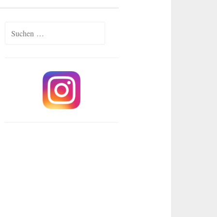
Suchen
nach: