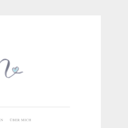
 & kreative Ideen
EN
ÜBER MICH