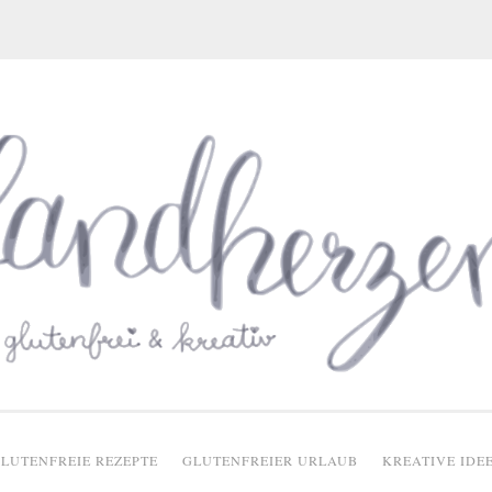
glutenfreie Rezepte
LUTENFREIE REZEPTE
GLUTENFREIER URLAUB
KREATIVE IDE