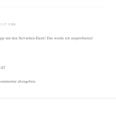
12:37 UHR
p mit den Servietten-Eiern! Das werde ich ausprobieren!
ar
Kommentar abzugeben.