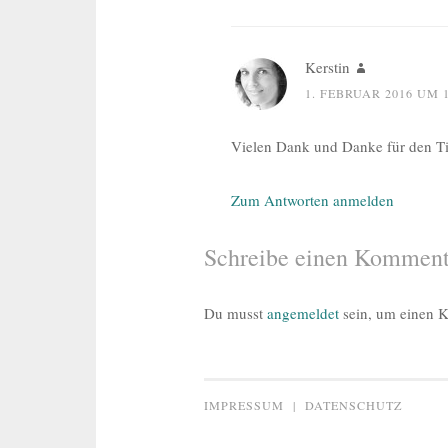
Kerstin
1. FEBRUAR 2016 UM 
Vielen Dank und Danke für den Tip
Zum Antworten anmelden
Schreibe einen Komment
Du musst
angemeldet
sein, um einen 
IMPRESSUM
|
DATENSCHUTZ