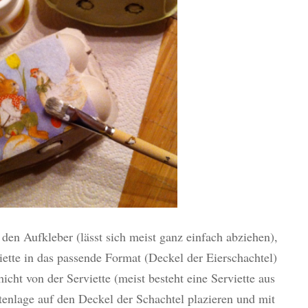
l den Aufkleber (lässt sich meist ganz einfach abziehen),
iette in das passende Format (Deckel der Eierschachtel)
icht von der Serviette (meist besteht eine Serviette aus
ttenlage auf den Deckel der Schachtel plazieren und mit