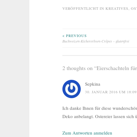
VERÖFFENTLICHT IN
KREATIVES
,
OS
Beitragsnavigation
< PREVIOUS
Buchweizen-Kichererbsen-Crêpes – glutenfrei
2 thoughts on “
Eierschachteln für
Sepkina
30. JANUAR 2016 UM 18:0
Ich danke Ihnen für diese wunderschö
Deko anbelangt. Ostereier lassen sich 
Zum Antworten anmelden