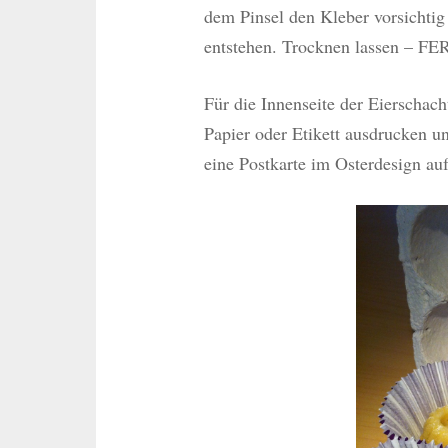
dem Pinsel den Kleber vorsichtig 
entstehen. Trocknen lassen – FE
Für die Innenseite der Eierschach
Papier oder Etikett ausdrucken u
eine Postkarte im Osterdesign a