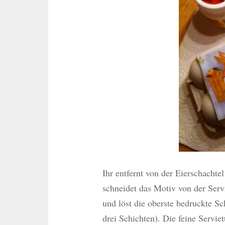
Ihr entfernt von der Eierschachte
schneidet das Motiv von der Serv
und löst die oberste bedruckte Sch
drei Schichten). Die feine Servie