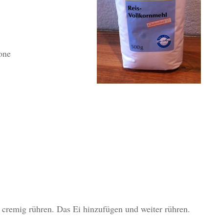
one
cremig rühren. Das Ei hinzufügen und weiter rühren.