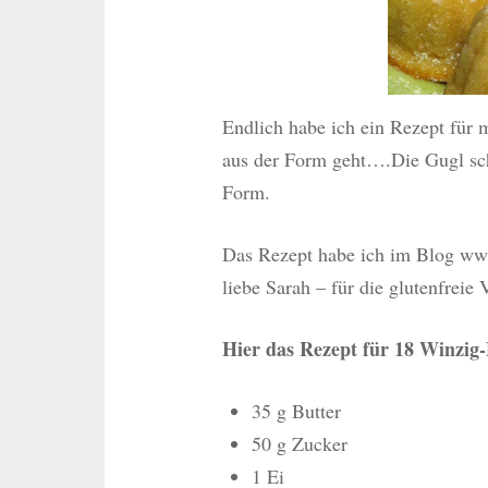
Endlich habe ich ein Rezept fü
aus der Form geht….Die Gugl sch
Form.
Das Rezept habe ich im Blog www
liebe Sarah – für die glutenfreie
Hier das Rezept für 18 Winzig
35 g Butter
50 g Zucker
1 Ei