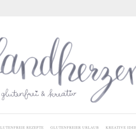
glutenfreie Rezepte
LUTENFREIE REZEPTE
GLUTENFREIER URLAUB
KREATIVE IDE