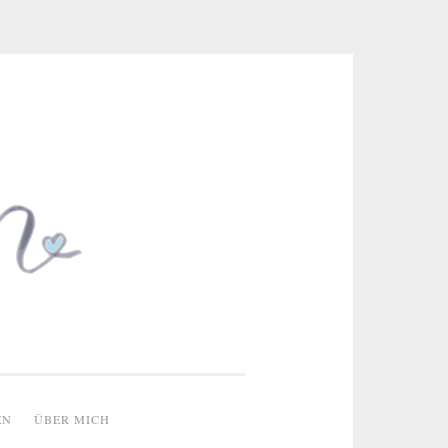
 & kreative Ideen
EN
ÜBER MICH