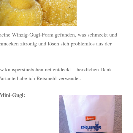
r meine Winzig-Gugl-Form gefunden, was schmeckt und
mecken zitronig und lösen sich problemlos aus der
.knusperstuebchen.net entdeckt – herzlichen Dank
 Variante habe ich Reismehl verwendet.
-Mini-Gugl: