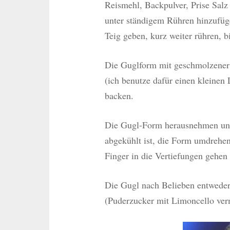
Reismehl, Backpulver, Prise Salz
unter ständigem Rühren hinzufü
Teig geben, kurz weiter rühren, bi
Die Guglform mit geschmolzener 
(ich benutze dafür einen kleinen 
backen.
Die Gugl-Form herausnehmen und 
abgekühlt ist, die Form umdrehen
Finger in die Vertiefungen gehen
Die Gugl nach Belieben entweder
(Puderzucker mit Limoncello ver