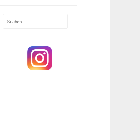
Suchen
nach: