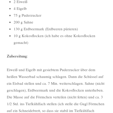
2 Eiweiß
4 Eigelb
75 g Puderzucker
200 g Sahne
130 g Erdbeermark (Erdbeeren pürieren)
10 g Kokosflocken (ich habe es ohne Kokosflocken
gemacht)
Zubereitung
:
Eiweiß und Eigelb mit gesiebtem Puderzucker über dem
heißen Wasserbad schaumig schlagen. Dann die Schüssel auf
ein Eisbad stellen und ca. 7 Min. weiterschlagen. Sahne (nicht
geschlagen), Erdbeermark und die Kokosflocken unterheben.
Die Masse auf die Förmchen verteilen (nicht fetten) und ca. 3
1/2 Std. ins Tiefkühlfach stellen (ich stelle die Gugl Förmchen
auf ein Schneidebrett, so dass sie stabil im Tiefkühlfach