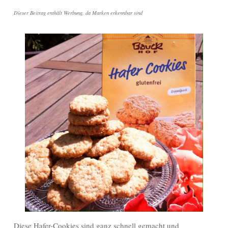
Dieser Beitrag enthält Werbung, da Marken erkennbar sind
Diese Hafer-Cookies sind ganz schnell gemacht und