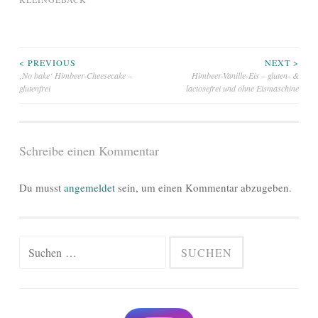
Beitragsnavigation
< PREVIOUS
NEXT >
‚No bake‘ Himbeer-Cheesecake –
Himbeer-Vanille-Eis – gluten- &
glutenfrei
lactosefrei und ohne Eismaschine
Schreibe einen Kommentar
Du musst
angemeldet
sein, um einen Kommentar abzugeben.
Suchen
nach: