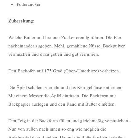
Puderzucker
Zubereitung
:
Weiche Butter und brauner Zucker cremig rühren. Die Eier
nacheinander zugeben. Mehl, gemahlene Nüsse, Backpulver
vermischen und dazu geben und gut verrühren.
Den Backofen auf 175 Grad (Ober-/Unterhitze) vorheizen.
Die Äpfel schälen, vierteln und das Kerngehäuse entfernen.
Mit einem Messer die Äpfel einritzen. Die Backform mit
Backpapier auslegen und den Rand mit Butter einfetten.
Den Teig in die Backform füllen und gleichmäßig verstreichen.
Nun von außen nach innen so eng wie möglich die
Apfelviertel darauf geben. Darauf die Butterflocken verteilen