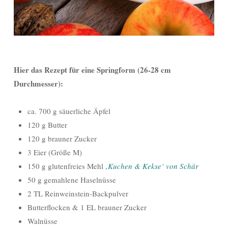
Hier das Rezept für eine Springform (26-28 cm
Durchmesser):
ca. 700 g säuerliche Äpfel
120 g Butter
120 g brauner Zucker
3 Eier (Größe M)
150 g glutenfreies Mehl
‚Kuchen & Kekse‘ von Schär
50 g gemahlene Haselnüsse
2 TL Reinweinstein-Backpulver
Butterflocken & 1 EL brauner Zucker
Walnüsse