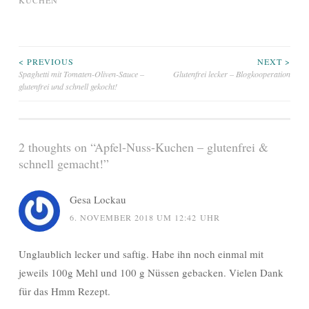
KUCHEN
Beitragsnavigation
< PREVIOUS
NEXT >
Spaghetti mit Tomaten-Oliven-Sauce –
Glutenfrei lecker – Blogkooperation
glutenfrei und schnell gekocht!
2 thoughts on “
Apfel-Nuss-Kuchen – glutenfrei &
schnell gemacht!
”
Gesa Lockau
6. NOVEMBER 2018 UM 12:42 UHR
Unglaublich lecker und saftig. Habe ihn noch einmal mit
jeweils 100g Mehl und 100 g Nüssen gebacken. Vielen Dank
für das Hmm Rezept.