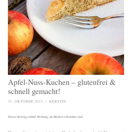
Apfel-Nuss-Kuchen – glutenfrei &
schnell gemacht!
31. OKTOBER 2015
~
KERSTIN
Dieser Beitrag enthält Werbung, da Marken erkennbar sind