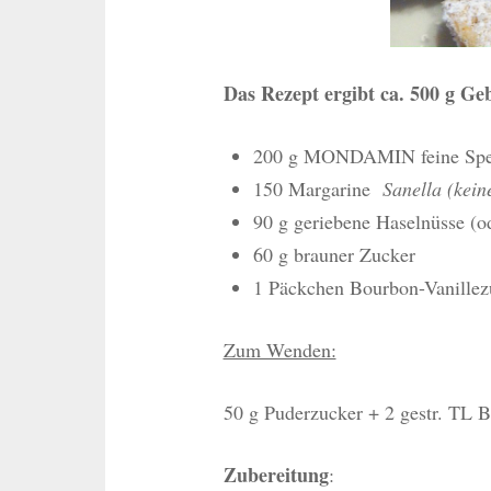
Das Rezept ergibt ca. 500 g Ge
200 g MONDAMIN feine Spei
150 Margarine
Sanella (kein
90 g geriebene Haselnüsse (o
60 g brauner Zucker
1 Päckchen Bourbon-Vanillez
Zum Wenden:
50 g Puderzucker + 2 gestr. TL 
Zubereitung
: