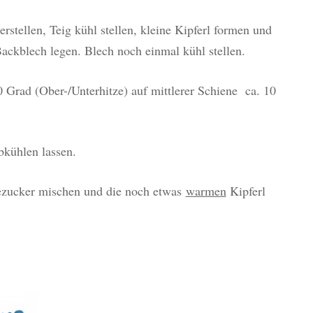
rstellen, Teig kühl stellen, kleine Kipferl formen und
Backblech legen. Blech noch einmal kühl stellen.
 Grad (Ober-/Unterhitze) auf mittlerer Schiene ca. 10
bkühlen lassen.
ezucker mischen und die noch etwas
warmen
Kipferl