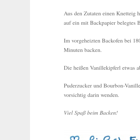
Aus den Zutaten einen Knetteig he
auf ein mit Backpapier belegtes 
Im vorgeheizten Backofen bei 180
Minuten backen.
Die heißen Vanillekipferl etwas a
Puderzucker und Bourbon-Vanill
vorsichtig darin wenden.
Viel Spaß beim Backen!