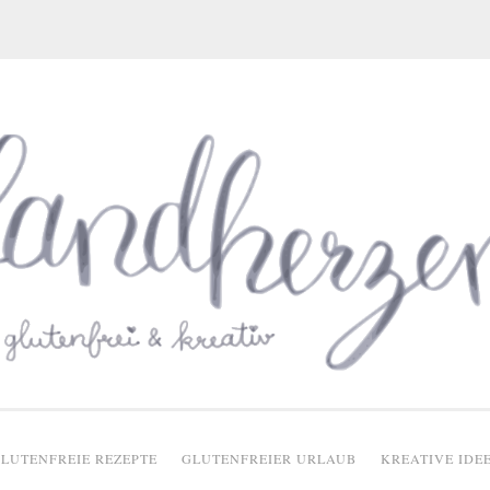
glutenfreie Rezepte
LUTENFREIE REZEPTE
GLUTENFREIER URLAUB
KREATIVE IDE