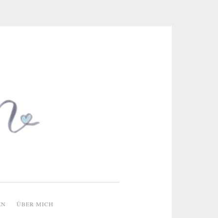
 & kreative Ideen
EN
ÜBER MICH