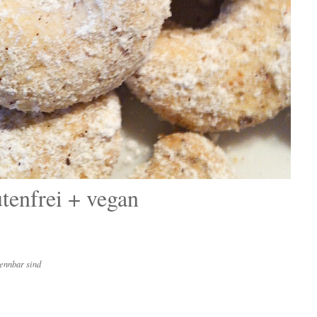
utenfrei + vegan
ennbar sind