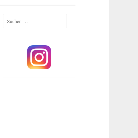
Suchen
nach: