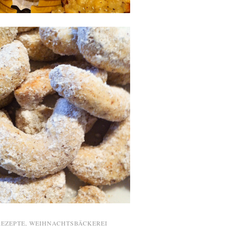
REZEPTE
,
WEIHNACHTSBÄCKEREI